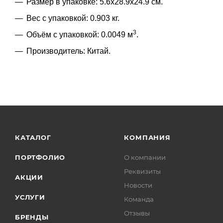
Размер в упаковке: 5.6x28.9x24.9 см.
Вес с упаковкой: 0.903 кг.
3
Объём с упаковкой: 0.0049 м
.
Производитель: Китай.
КАТАЛОГ
КОМПАНИЯ
ПОРТФОЛИО
О компании
Реквизиты
АКЦИИ
Новости
УСЛУГИ
Команда
Отзывы
БРЕНДЫ