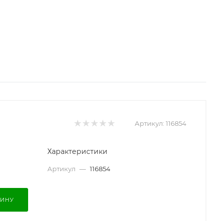
Артикул:
116854
Характеристики
Артикул
—
116854
ЗИНУ