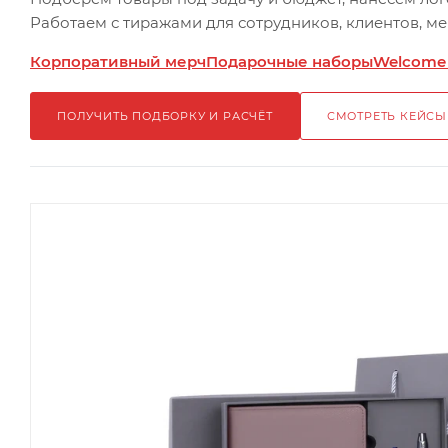
Работаем с тиражами для сотрудников, клиентов, м
Корпоративный мерч
Подарочные наборы
Welcome
ПОЛУЧИТЬ ПОДБОРКУ И РАСЧЁТ
СМОТРЕТЬ КЕЙСЫ