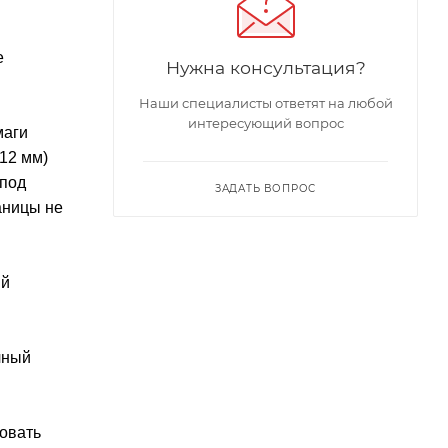
е
Нужна консультация?
Наши специалисты ответят на любой
интересующий вопрос
маги
12 мм)
 под
ЗАДАТЬ ВОПРОС
аницы не
ый
чный
овать