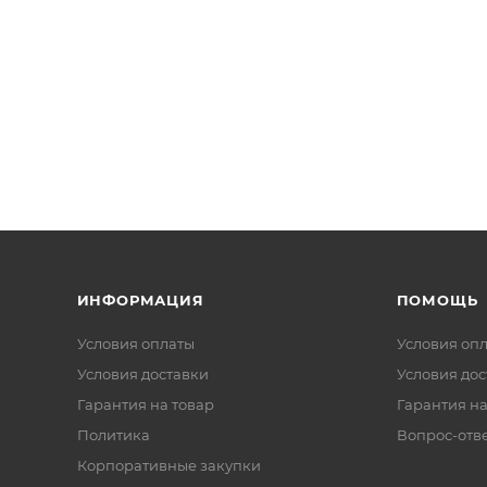
ИНФОРМАЦИЯ
ПОМОЩЬ
Условия оплаты
Условия оп
Условия доставки
Условия дос
Гарантия на товар
Гарантия на
Политика
Вопрос-отв
Корпоративные закупки