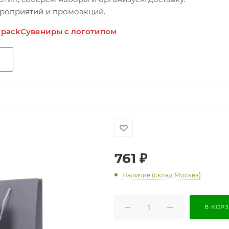
ероприятий и промоакций.
 pack
Сувениры с логотипом
761
₽
Наличие (склад Москва)
В КОР