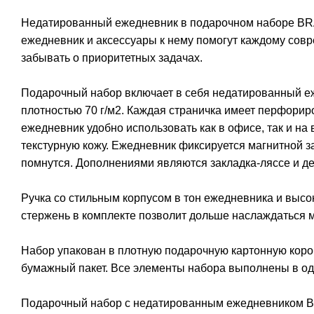
Недатированный ежедневник в подарочном наборе BRA
ежедневник и аксессуары к нему помогут каждому сов
забывать о приоритетных задачах.
Подарочный набор включает в себя недатированный еж
плотностью 70 г/м2. Каждая страничка имеет перфорир
ежедневник удобно использовать как в офисе, так и на
текстурную кожу. Ежедневник фиксируется магнитной за
помнутся. Дополнениями являются закладка-ляссе и де
Ручка со стильным корпусом в тон ежедневника и выс
стержень в комплекте позволит дольше наслаждаться 
Набор упакован в плотную подарочную картонную коро
бумажный пакет. Все элементы набора выполнены в од
Подарочный набор с недатированным ежедневником BR