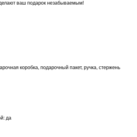
м сделают ваш подарок незабываемым!
рочная коробка, подарочный пакет, ручка, стержень
й: да