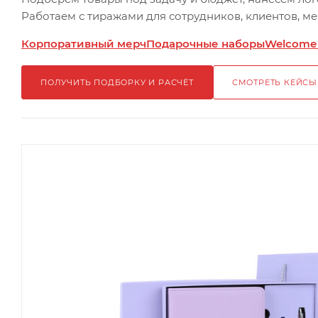
Работаем с тиражами для сотрудников, клиентов, м
Корпоративный мерч
Подарочные наборы
Welcome
ПОЛУЧИТЬ ПОДБОРКУ И РАСЧЁТ
СМОТРЕТЬ КЕЙСЫ