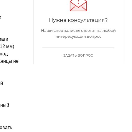
е
Нужна консультация?
Наши специалисты ответят на любой
интересующий вопрос
маги
12 мм)
 под
ЗАДАТЬ ВОПРОС
аницы не
ый
чный
овать