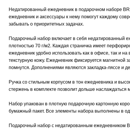
Недатированный ежедневник в подарочном наборе BRA
ежедневник и аксессуары к нему помогут каждому сов
забывать о приоритетных задачах.
Подарочный набор включает в себя недатированный еж
плотностью 70 г/м2. Каждая страничка имеет перфорир
ежедневник удобно использовать как в офисе, так и на
текстурную кожу. Ежедневник фиксируется магнитной за
помнутся. Дополнениями являются закладка-ляссе и де
Pучка со стильным корпусом в тон ежедневника и выс
стержень в комплекте позволит дольше наслаждаться 
Набор упакован в плотную подарочную картонную коро
бумажный пакет. Все элементы набора выполнены в од
Подарочный набор с недатированным ежедневником BR