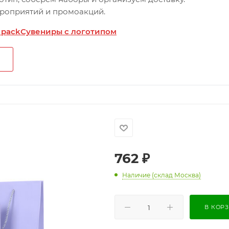
ероприятий и промоакций.
 pack
Сувениры с логотипом
762
₽
Наличие (склад Москва)
В КОР