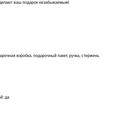
м сделают ваш подарок незабываемым!
рочная коробка, подарочный пакет, ручка, стержень
й: да