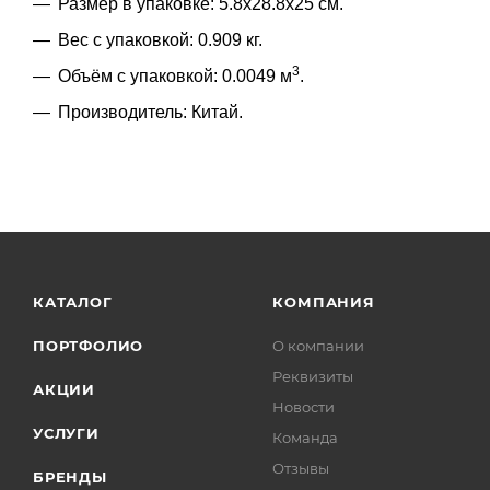
Размер в упаковке: 5.8x28.8x25 см.
Вес с упаковкой: 0.909 кг.
3
Объём с упаковкой: 0.0049 м
.
Производитель: Китай.
КАТАЛОГ
КОМПАНИЯ
ПОРТФОЛИО
О компании
Реквизиты
АКЦИИ
Новости
УСЛУГИ
Команда
Отзывы
БРЕНДЫ