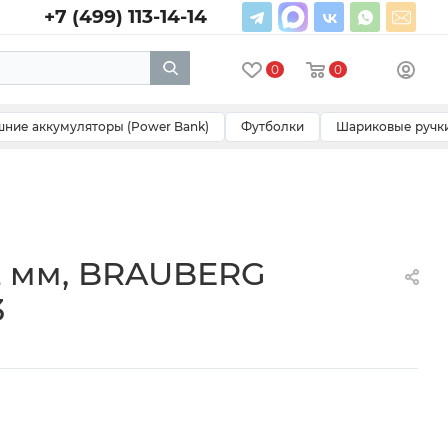
+7 (499) 113-14-14
0
0
ние аккумуляторы (Power Bank)
Футболки
Шариковые ручк
12 мм, BRAUBERG
3