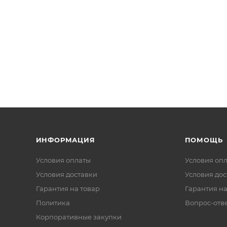
ИНФОРМАЦИЯ
ПОМОЩЬ
Условия оплаты
Условия оп
Условия доставки
Условия дос
Гарантия на товар
Гарантия на
Политика
Вопрос-отв
Корпоративные закупки