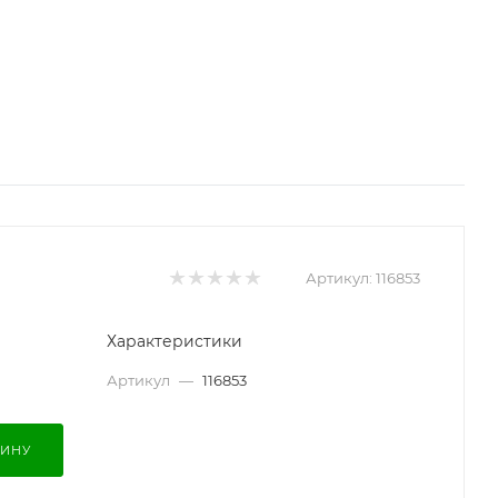
Артикул:
116853
Характеристики
Артикул
—
116853
ЗИНУ