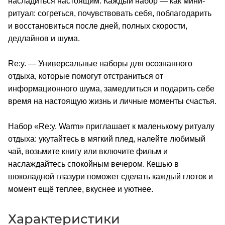
насладиться настоящим. Каждый набор — как мини-
ритуал: согреться, почувствовать себя, поблагодарить
и восстановиться после дней, полных скорости,
дедлайнов и шума.
Re:y. — Универсальные наборы для осознанного
отдыха, которые помогут отстраниться от
информационного шума, замедлиться и подарить себе
время на настоящую жизнь и личные моменты счастья.
Набор «Re:y. Warm» приглашает к маленькому ритуалу
отдыха: укутайтесь в мягкий плед, налейте любимый
чай, возьмите книгу или включите фильм и
наслаждайтесь спокойным вечером. Кешью в
шоколадной глазури поможет сделать каждый глоток и
момент ещё теплее, вкуснее и уютнее.
Характеристики