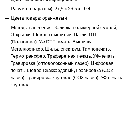
Размер товара (см): 27,5 х 26,5 х 10,4
Цвета товара: оранжевый
Методы нанесения: Заливка полимерной смолой,
Открытки, Шеврон вышитый, Патчи, DTF
(Полноцвет), УФ DTF печать, Вышивка,
Металлостикер, Шильд спектрум, Тампопечать,
Термотрансфер, Трафаретная печать, УФ-печать,
Гравировка (оптоволоконный лазер), Цифровая
печать, Шеврон жаккардовый, Гравировка (CO2
лазер), Гравировка круговая (CO2 лазер), УФ-печать
круговая