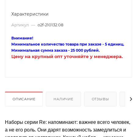
Характеристики
Артикул
—
o2f-210132.08
Внимание!
Минимальное количество товара при заказе - 5 единиц.
Минимальная сумма заказа - 25 000 рублей.
Цену на крупный опт уточняйте у менеджера.
ОПИСАНИЕ
НАЛИЧИЕ
ОТЗЫВЫ
КАК
Наборы серии Re: напоминают: важнее всего человек,
а не его роль. Они дарят возможность замедлиться и