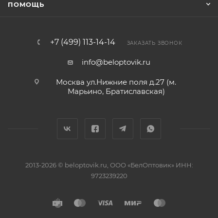
ПОМОЩЬ
+7 (499) 113-14-14
ЗАКАЗАТЬ ЗВОНОК
info@beloptovik.ru
Москва ул.Нижние поля д.27 (м.
Марьино, Братиславская)
2013-2026 © beloptovik.ru, ООО «БелОптовик» ИНН:
9723239220