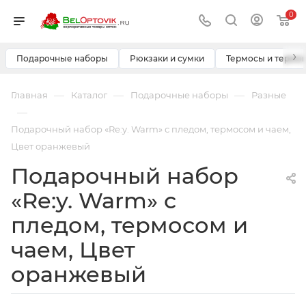
0
›
Подарочные наборы
Рюкзаки и сумки
Термосы и термо
—
—
—
Главная
Каталог
Подарочные наборы
Разные
—
Подарочный набор «Re:y. Warm» с пледом, термосом и чаем,
Цвет оранжевый
Подарочный набор
«Re:y. Warm» с
пледом, термосом и
чаем, Цвет
оранжевый