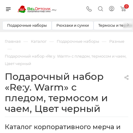
0
›
Подарочные наборы
Рюкзаки и сумки
Термосы и термо
—
—
—
Главная
Каталог
Подарочные наборы
Разные
—
Подарочный набор «Re:y. Warm» с пледом, термосом и чаем,
Цвет черный
Подарочный набор
«Re:y. Warm» с
пледом, термосом и
чаем, Цвет черный
Каталог корпоративного мерча и