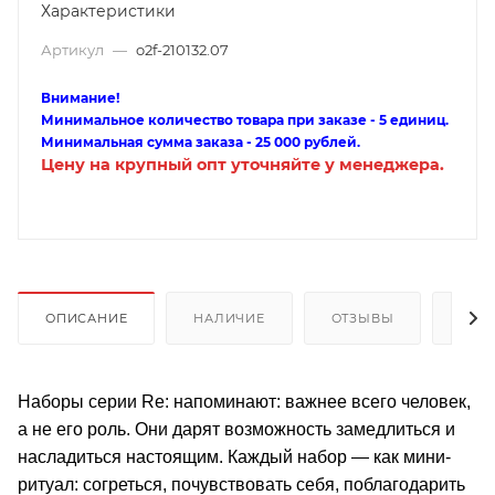
Характеристики
Артикул
—
o2f-210132.07
Внимание!
Минимальное количество товара при заказе - 5 единиц.
Минимальная сумма заказа - 25 000 рублей.
Цену на крупный опт уточняйте у менеджера.
ОПИСАНИЕ
НАЛИЧИЕ
ОТЗЫВЫ
КАК
Наборы серии Re: напоминают: важнее всего человек,
а не его роль. Они дарят возможность замедлиться и
насладиться настоящим. Каждый набор — как мини-
ритуал: согреться, почувствовать себя, поблагодарить