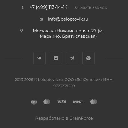
+7 (499) 113-14-14
ЗАКАЗАТЬ ЗВОНОК
info@beloptovik.ru
Москва ул.Нижние поля д.27 (м.
Марьино, Братиславская)
2013-2026 © beloptovik.ru, ООО «БелОптовик» ИНН:
9723239220
Разработано в BrainForce