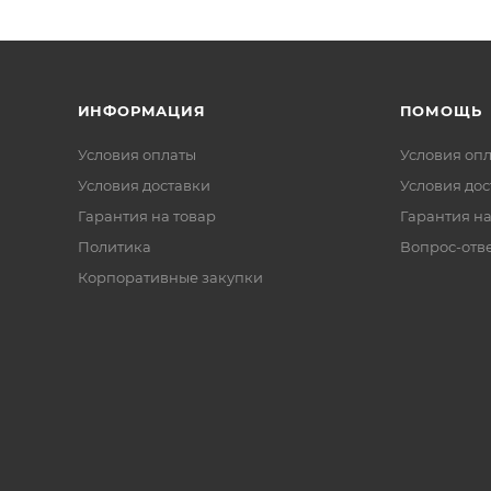
ИНФОРМАЦИЯ
ПОМОЩЬ
Условия оплаты
Условия оп
Условия доставки
Условия дос
Гарантия на товар
Гарантия на
Политика
Вопрос-отв
Корпоративные закупки