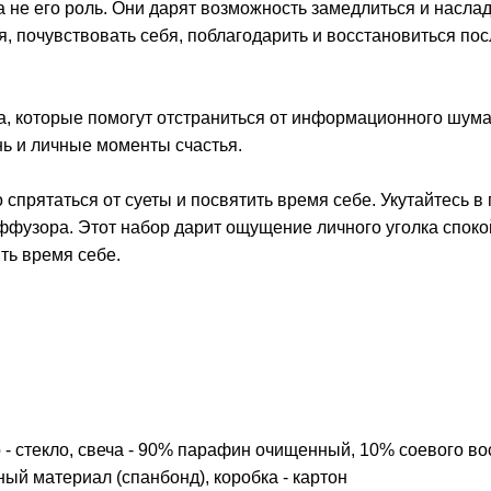
 не его роль. Они дарят возможность замедлиться и насла
, почувствовать себя, поблагодарить и восстановиться пос
а, которые помогут отстраниться от информационного шума
ь и личные моменты счастья.
спрятаться от суеты и посвятить время себе. Укутайтесь в 
ффузора. Этот набор дарит ощущение личного уголка споко
ть время себе.
 - стекло, свеча - 90% парафин очищенный, 10% соевого во
ный материал (спанбонд), коробка - картон