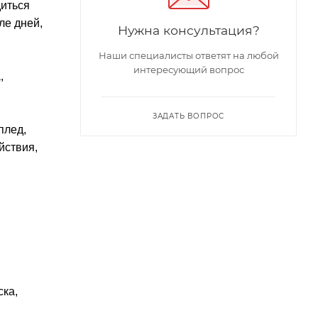
диться
ле дней,
Нужна консультация?
Наши специалисты ответят на любой
интересующий вопрос
,
ЗАДАТЬ ВОПРОС
плед,
йствия,
ска,