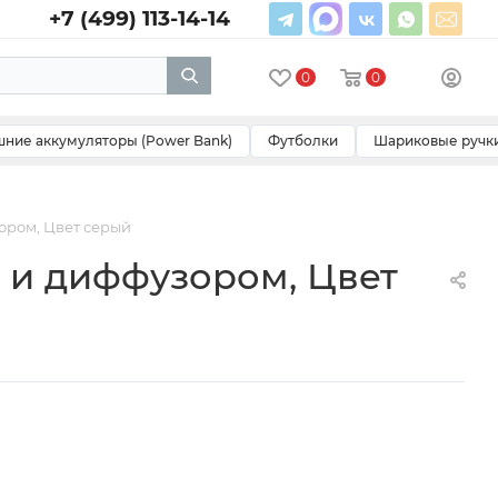
+7 (499) 113-14-14
0
0
ние аккумуляторы (Power Bank)
Футболки
Шариковые ручк
зором, Цвет серый
й и диффузором, Цвет