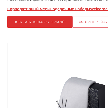
Корпоративный мерч
Подарочные наборы
Welcome
ПОЛУЧИТЬ ПОДБОРКУ И РАСЧЁТ
СМОТРЕТЬ КЕЙСЫ