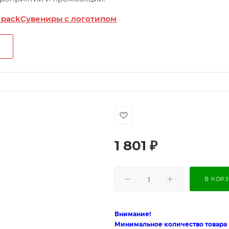
 pack
Сувениры с логотипом
1 801
₽
В КОР
Внимание!
Минимальное количество товара п