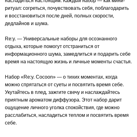
насладиться настоящим. Каждый набор — как мини-
ритуал: согреться, почувствовать себя, поблагодарить
и восстановиться после дней, полных скорости,
дедлайнов и шума.
Re:y. — Универсальные наборы для осознанного
отдыха, которые помогут отстраниться от
информационного шума, замедлиться и подарить себе
время на настоящую жизнь и личные моменты счастья.
Набор «Re:y. Cocoon» — о тихих моментах, когда
можно спрятаться от суеты и посвятить время себе.
Укутайтесь в плед, зажгите свечу и наслаждайтесь
приятным ароматом диффузора. Этот набор дарит
ощущение личного уголка спокойствия, где можно
расслабиться, насладиться теплом и посвятить время
себе.