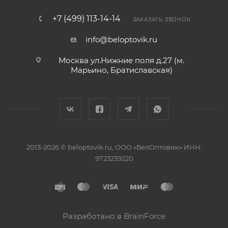
+7 (499) 113-14-14
ЗАКАЗАТЬ ЗВОНОК
info@beloptovik.ru
Москва ул.Нижние поля д.27 (м.
Марьино, Братиславская)
2013-2026 © beloptovik.ru, ООО «БелОптовик» ИНН:
9723239220
Разработано в BrainForce