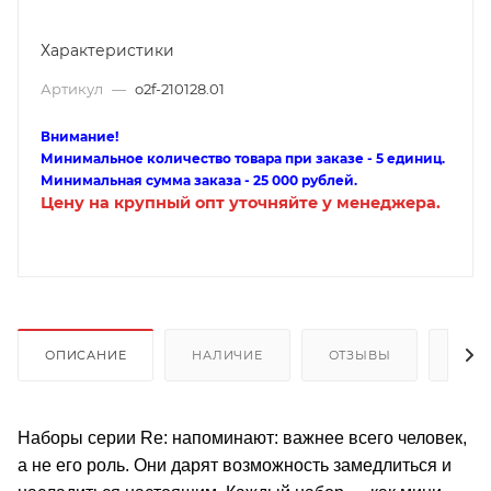
Характеристики
Артикул
—
o2f-210128.01
Внимание!
Минимальное количество товара при заказе - 5 единиц.
Минимальная сумма заказа - 25 000 рублей.
Цену на крупный опт уточняйте у менеджера.
ОПИСАНИЕ
НАЛИЧИЕ
ОТЗЫВЫ
КАК
Наборы серии Re: напоминают: важнее всего человек,
а не его роль. Они дарят возможность замедлиться и