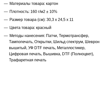
Материалы товара: картон
Плотность: 160 г/м2 ± 10%
Размер товара (см): 30,3 х 24,5 х 11
Цвета товара: красный
Методы нанесения: Патчи, Термотрансфер,
Тампопечать, Открытки, Шильд спектрум, Шеврон
вышитый, УФ DTF печать, Металлостикер,
Цифровая печать, Вышивка, DTF (Полноцвет),
Трафаретная печать