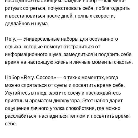
насладиться настоящим. Каждый набор — как мини-
ритуал: согреться, почувствовать себя, поблагодарить
и восстановиться после дней, полных скорости,
дедлайнов и шума.
Re:y. — Универсальные наборы для осознанного
отдыха, которые помогут отстраниться от
информационного шума, замедлиться и подарить себе
время на настоящую жизнь и личные моменты счастья.
Набор «Re:y. Cocoon» — о тихих моментах, когда
можно спрятаться от суеты и посвятить время себе.
Укутайтесь в плед, зажгите свечу и наслаждайтесь
приятным ароматом диффузора. Этот набор дарит
ощущение личного уголка спокойствия, где можно
расслабиться, насладиться теплом и посвятить время
себе.