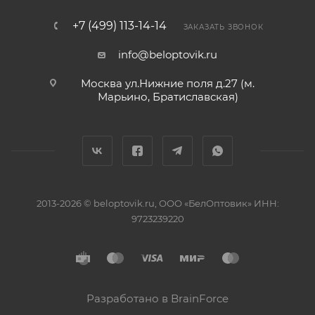
+7 (499) 113-14-14
ЗАКАЗАТЬ ЗВОНОК
info@beloptovik.ru
Москва ул.Нижние поля д.27 (м.
Марьино, Братиславская)
2013-2026 © beloptovik.ru, ООО «БелОптовик» ИНН:
9723239220
Разработано в BrainForce