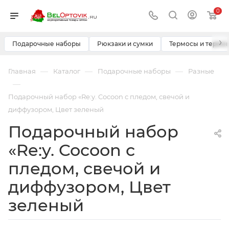
0
›
Подарочные наборы
Рюкзаки и сумки
Термосы и термо
—
—
—
Главная
Каталог
Подарочные наборы
Разные
—
Подарочный набор «Re:y. Cocoon с пледом, свечой и
диффузором, Цвет зеленый
Подарочный набор
«Re:y. Cocoon с
пледом, свечой и
диффузором, Цвет
зеленый