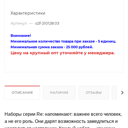
Характеристики
Артикул
—
o2f-210128.03
Внимание!
Минимальное количество товара при заказе - 5 единиц.
Минимальная сумма заказа - 25 000 рублей.
Цену на крупный опт уточняйте у менеджера.
ОПИСАНИЕ
НАЛИЧИЕ
ОТЗЫВЫ
КАК
Наборы серии Re: напоминают: важнее всего человек,
а не его роль. Они дарят возможность замедлиться и