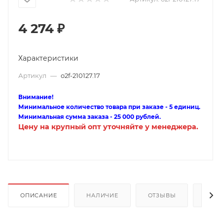
4 274
₽
Характеристики
Артикул
—
o2f-210127.17
Внимание!
Минимальное количество товара при заказе - 5 единиц.
Минимальная сумма заказа - 25 000 рублей.
Цену на крупный опт уточняйте у менеджера.
ОПИСАНИЕ
НАЛИЧИЕ
ОТЗЫВЫ
КАК