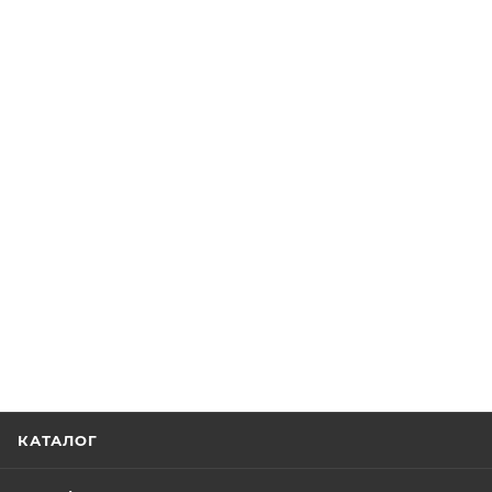
КАТАЛОГ