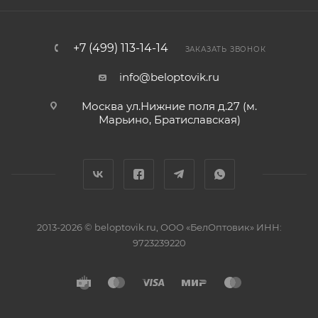
+7 (499) 113-14-14
ЗАКАЗАТЬ ЗВОНОК
info@beloptovik.ru
Москва ул.Нижние поля д.27 (м.
Марьино, Братиславская)
2013-2026 © beloptovik.ru, ООО «БелОптовик» ИНН:
9723239220