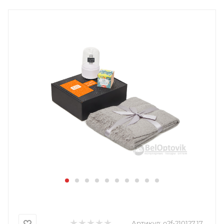
Артикул:
o2f-210127.17