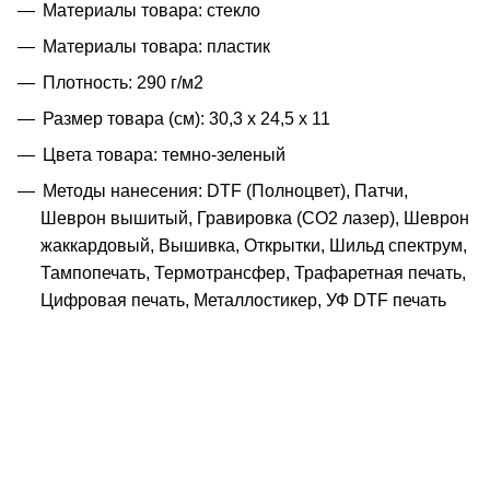
Материалы товара: стекло
Материалы товара: пластик
Плотность: 290 г/м2
Размер товара (см): 30,3 х 24,5 х 11
Цвета товара: темно-зеленый
Методы нанесения: DTF (Полноцвет), Патчи,
Шеврон вышитый, Гравировка (CO2 лазер), Шеврон
жаккардовый, Вышивка, Открытки, Шильд спектрум,
Тампопечать, Термотрансфер, Трафаретная печать,
Цифровая печать, Металлостикер, УФ DTF печать