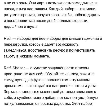
а не его роль. Они дарят возможность замедлиться и
насладиться настоящим. Каждый набор — как мини-
ритуал: согреться, почувствовать себя, поблагодарить
и восстановиться после дней, полных скорости,
дедлайнов и шума.
Re:f. — наборы для неё, наборы для мягкой гармонии и
перезагрузки, которые дарят возможность
замедлиться, восстановить ресурс и почувствовать
заботу в каждом моменте.
Re:f. Shelter — о чувстве защищённости и тихом
пространстве для себя. Укутайтесь в плед, зажгите
свечу, пусть диффузор наполнит комнату мягким
ароматом — так создаётся настроение покоя и уюта.
Зеркало становится маленькой деталью внимания к
себе, а сушёное манго добавляет солнечную, тёплую
нотку, напоминая о простых радостях. Этот набор —