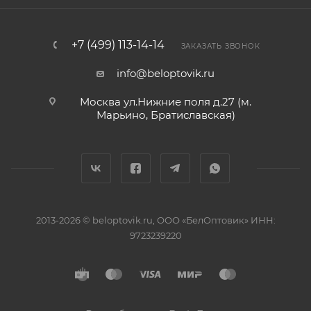
+7 (499) 113-14-14
ЗАКАЗАТЬ ЗВОНОК
info@beloptovik.ru
Москва ул.Нижние поля д.27 (м.
Марьино, Братиславская)
2013-2026 © beloptovik.ru, ООО «БелОптовик» ИНН:
9723239220