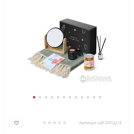
Артикул:
o2f-210122.13