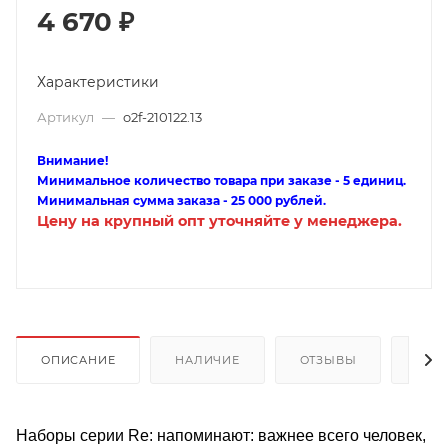
4 670
₽
Характеристики
Артикул
—
o2f-210122.13
Внимание!
Минимальное количество товара при заказе - 5 единиц.
Минимальная сумма заказа - 25 000 рублей.
Цену на крупный опт уточняйте у менеджера.
ОПИСАНИЕ
НАЛИЧИЕ
ОТЗЫВЫ
КАК
Наборы серии Re: напоминают: важнее всего человек,