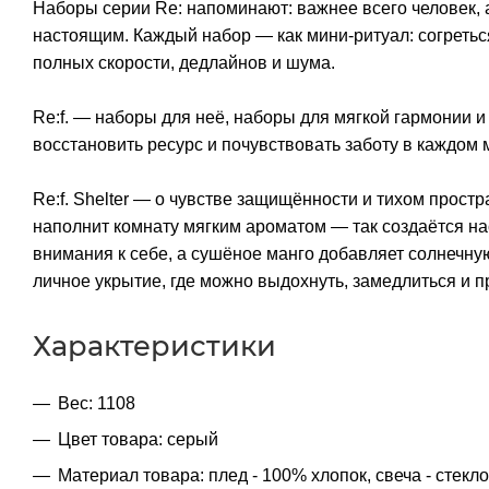
Наборы серии Re: напоминают: важнее всего человек, а
настоящим. Каждый набор — как мини-ритуал: согреться
полных скорости, дедлайнов и шума.
Re:f. — наборы для неё, наборы для мягкой гармонии и
восстановить ресурс и почувствовать заботу в каждом 
Re:f. Shelter — о чувстве защищённости и тихом простр
наполнит комнату мягким ароматом — так создаётся на
внимания к себе, а сушёное манго добавляет солнечную
личное укрытие, где можно выдохнуть, замедлиться и п
Характеристики
Вес: 1108
Цвет товара: серый
Материал товара: плед - 100% хлопок, свеча - стекло