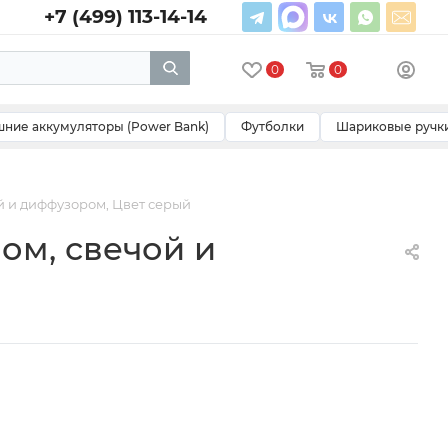
+7 (499) 113-14-14
0
0
ние аккумуляторы (Power Bank)
Футболки
Шариковые ручк
ой и диффузором, Цвет серый
лом, свечой и