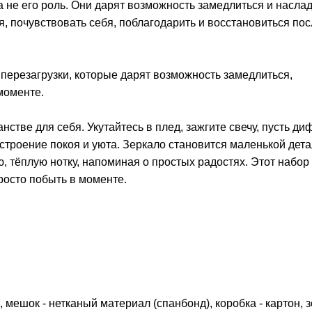
 не его роль. Они дарят возможность замедлиться и насла
, почувствовать себя, поблагодарить и восстановиться пос
 перезагрузки, которые дарят возможность замедлиться,
моменте.
анстве для себя. Укутайтесь в плед, зажгите свечу, пусть д
строение покоя и уюта. Зеркало становится маленькой дет
, тёплую нотку, напоминая о простых радостях. Этот набор
росто побыть в моменте.
, мешок - нетканый материал (спанбонд), коробка - картон, з