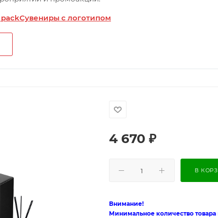
 pack
Сувениры с логотипом
4 670
₽
В КОР
Внимание!
Минимальное количество товара п