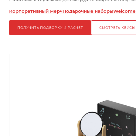
Корпоративный мерч
Подарочные наборы
Welcome
ПОЛУЧИТЬ ПОДБОРКУ И РАСЧЁТ
СМОТРЕТЬ КЕЙСЫ