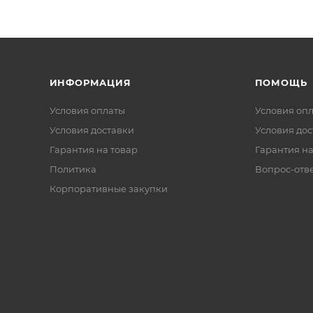
ИНФОРМАЦИЯ
ПОМОЩЬ
Условия оплаты
Условия оп
Условия доставки
Условия дос
Гарантия на товар
Гарантия на
Политика
Вопрос-отв
Корпоративные закупки