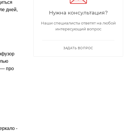
диться
ле дней,
Нужна консультация?
Наши специалисты ответят на любой
интересующий вопрос
ЗАДАТЬ ВОПРОС
иффузор
алью
 — про
еркало -