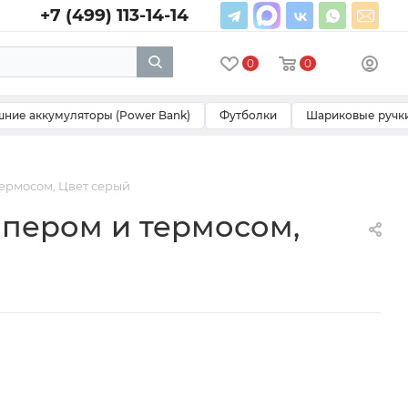
+7 (499) 113-14-14
0
0
ние аккумуляторы (Power Bank)
Футболки
Шариковые ручк
термосом, Цвет серый
ппером и термосом,