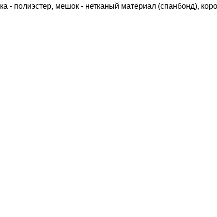
ка - полиэстер, мешок - нетканый материал (спанбонд), коро