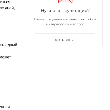
диться
ле дней,
Нужна консультация?
Наши специалисты ответят на любой
интересующий вопрос
ЗАДАТЬ ВОПРОС
рохладный
 может
венная