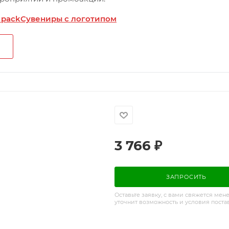
 pack
Сувениры с логотипом
3 766
₽
ЗАПРОСИТЬ
Оставьте заявку, с вами свяжется мен
уточнит возможность и условия поста