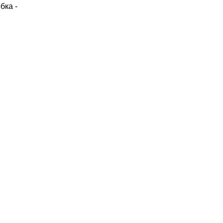
бка -