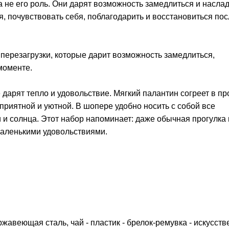
 не его роль. Они дарят возможность замедлиться и насла
, почувствовать себя, поблагодарить и восстановиться пос
 перезагрузки, которые дарит возможность замедлиться,
моменте.
 дарят тепло и удовольствие. Мягкий палантин согреет в п
приятной и уютной. В шопере удобно носить с собой все
и и солнца. Этот набор напоминает: даже обычная прогулка
маленькими удовольствиями.
ржавеющая сталь, чай - пластик - брелок-ремувка - искусст