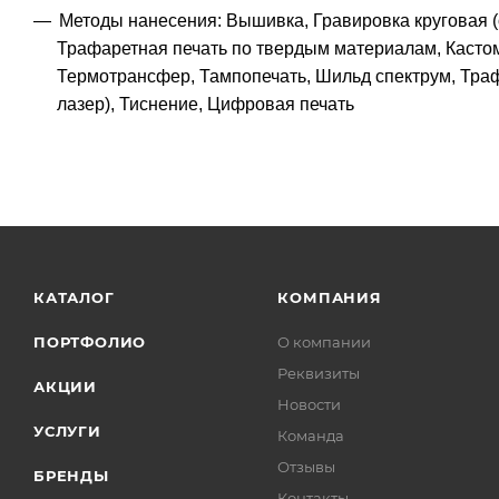
Методы нанесения: Вышивка, Гравировка круговая (
Трафаретная печать по твердым материалам, Кастом
Термотрансфер, Тампопечать, Шильд спектрум, Траф
лазер), Тиснение, Цифровая печать
КАТАЛОГ
КОМПАНИЯ
ПОРТФОЛИО
О компании
Реквизиты
АКЦИИ
Новости
УСЛУГИ
Команда
Отзывы
БРЕНДЫ
Контакты