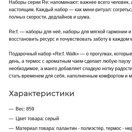
Наборы серии Re: напоминают: важнее всего человек, а
настоящим. Каждый набор — как мини-ритуал: согреться
полных скорости, дедлайнов и шума.
Re:f. — наборы для неё, наборы для мягкой гармонии и
восстановить ресурс и почувствовать заботу в каждом 
Подарочный набор «Re:f. Walk» — о прогулках, которые
день, а термос с ароматным чаем сделает любую паузу 
необходимое, а манго добавляет сладкую нотку радост
стать временем для себя, наполненным комфортом и 
Характеристики
Вес: 859
Цвет товара: серый
Материал товара: палантин - полиэстер, термос - не