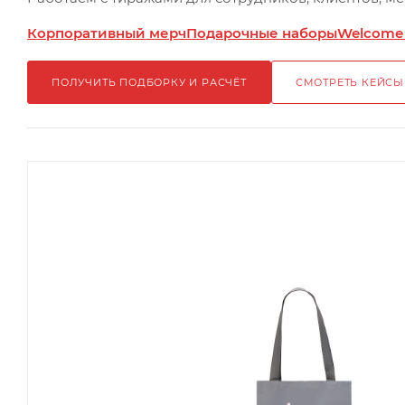
Корпоративный мерч
Подарочные наборы
Welcome
ПОЛУЧИТЬ ПОДБОРКУ И РАСЧЁТ
СМОТРЕТЬ КЕЙСЫ