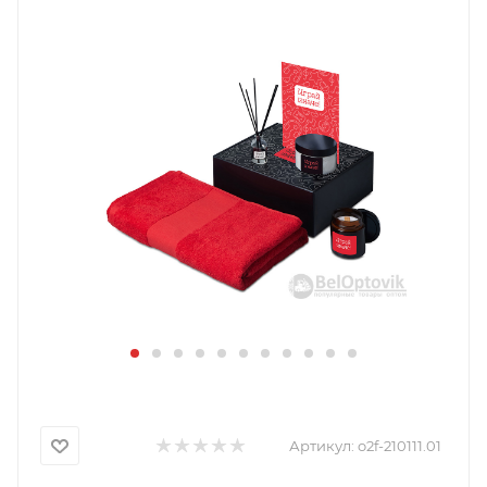
Артикул:
o2f-210111.01