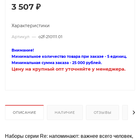
3 507
₽
Характеристики
Артикул
—
o2f-210111.01
Внимание!
Минимальное количество товара при заказе - 5 единиц.
Минимальная сумма заказа - 25 000 рублей.
Цену на крупный опт уточняйте у менеджера.
ОПИСАНИЕ
НАЛИЧИЕ
ОТЗЫВЫ
КАК
Наборы серии Re: напоминают: важнее всего человек,