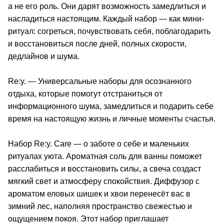
а не его роль. Они дарят возможность замедлиться и
насладиться настоящим. Каждый набор — как мини-
ритуал: согреться, почувствовать себя, поблагодарить
и восстановиться после дней, полных скорости,
дедлайнов и шума.
Re:y. — Универсальные наборы для осознанного
отдыха, которые помогут отстраниться от
информационного шума, замедлиться и подарить себе
время на настоящую жизнь и личные моменты счастья.
Набор Re:y. Care — о заботе о себе и маленьких
ритуалах уюта. Ароматная соль для ванны поможет
расслабиться и восстановить силы, а свеча создаст
мягкий свет и атмосферу спокойствия. Диффузор с
ароматом еловых шишек и хвои перенесёт вас в
зимний лес, наполняя пространство свежестью и
ощущением покоя. Этот набор приглашает