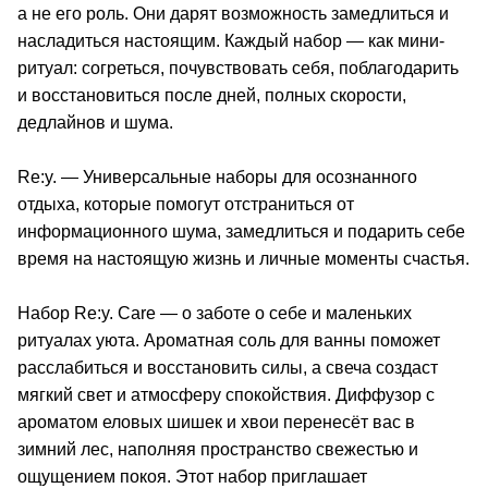
а не его роль. Они дарят возможность замедлиться и
насладиться настоящим. Каждый набор — как мини-
ритуал: согреться, почувствовать себя, поблагодарить
и восстановиться после дней, полных скорости,
дедлайнов и шума.
Re:y. — Универсальные наборы для осознанного
отдыха, которые помогут отстраниться от
информационного шума, замедлиться и подарить себе
время на настоящую жизнь и личные моменты счастья.
Набор Re:y. Care — о заботе о себе и маленьких
ритуалах уюта. Ароматная соль для ванны поможет
расслабиться и восстановить силы, а свеча создаст
мягкий свет и атмосферу спокойствия. Диффузор с
ароматом еловых шишек и хвои перенесёт вас в
зимний лес, наполняя пространство свежестью и
ощущением покоя. Этот набор приглашает