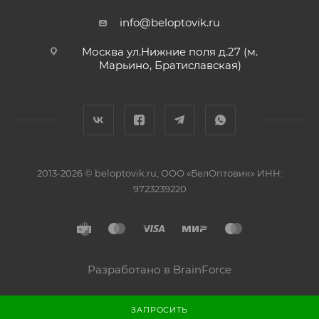
info@beloptovik.ru
Москва ул.Нижние поля д.27 (м.
Марьино, Братиславская)
2013-2026 © beloptovik.ru, ООО «БелОптовик» ИНН:
9723239220
Разработано в BrainForce
ЗАПРОСИТЬ