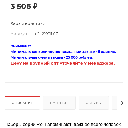
3 506
₽
Характеристики
Артикул
—
o2f-210111.07
Внимание!
Минимальное количество товара при заказе - 5 единиц.
Минимальная сумма заказа - 25 000 рублей.
Цену на крупный опт уточняйте у менеджера.
ОПИСАНИЕ
НАЛИЧИЕ
ОТЗЫВЫ
КАК
Наборы серии Re: напоминают: важнее всего человек,