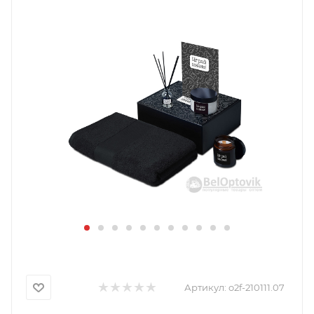
Артикул:
o2f-210111.07