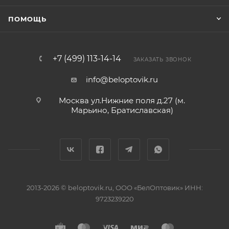
ПОМОЩЬ
+7 (499) 113-14-14
ЗАКАЗАТЬ ЗВОНОК
info@beloptovik.ru
Москва ул.Нижние поля д.27 (м.
Марьино, Братиславская)
2013-2026 © beloptovik.ru, ООО «БелОптовик» ИНН:
9723239220