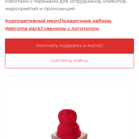
Работаем с тиражами для сотрудников, клиентов,
мероприятий и промоакций.
Корпоративный мерч
Подарочные наборы
Welcome pack
Сувениры с логотипом
ПОЛУЧИТЬ ПОДБОРКУ И РАСЧЁТ
СМОТРЕТЬ КЕЙСЫ