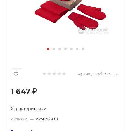
Артикул:
o2f-83631.01
1 647
₽
Характеристики
Артикул
—
o2f-83631.01