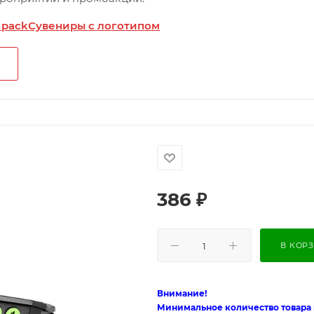
 pack
Сувениры с логотипом
386
₽
В КОР
Внимание!
Минимальное количество товара п