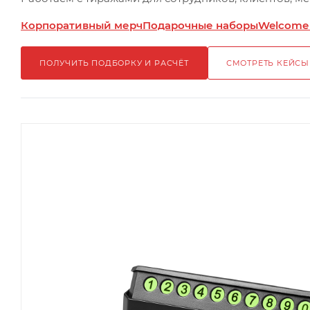
Корпоративный мерч
Подарочные наборы
Welcome
ПОЛУЧИТЬ ПОДБОРКУ И РАСЧЁТ
СМОТРЕТЬ КЕЙСЫ