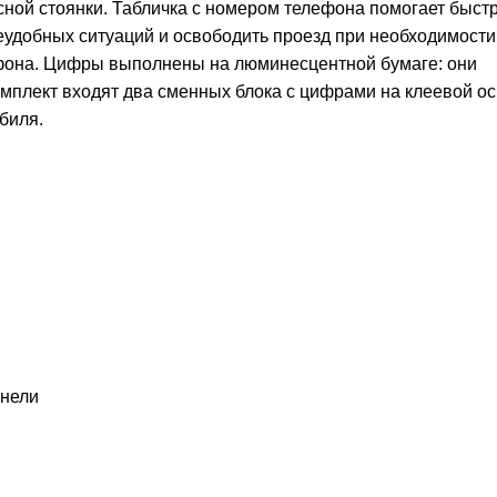
сной стоянки. Табличка с номером телефона помогает быст
еудобных ситуаций и освободить проезд при необходимости
ефона. Цифры выполнены на люминесцентной бумаге: они
омплект входят два сменных блока с цифрами на клеевой ос
биля.
анели