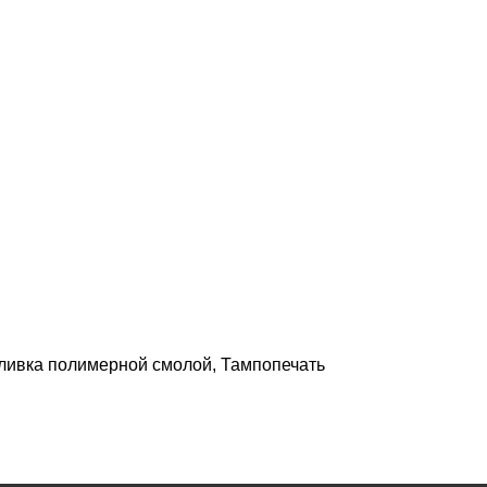
аливка полимерной смолой, Тампопечать