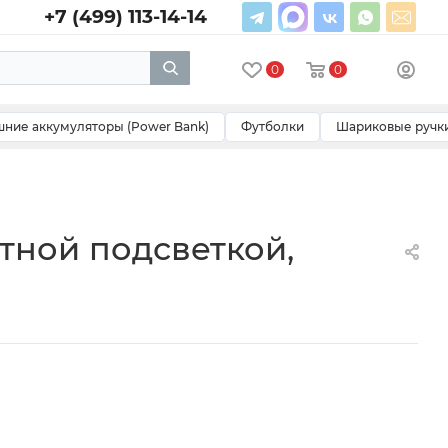
+7 (499) 113-14-14
0
0
ние аккумуляторы (Power Bank)
Футболки
Шариковые ручк
тной подсветкой,