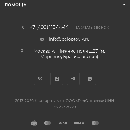
ПОМОЩЬ
+7 (499) 113-14-14
ЗАКАЗАТЬ ЗВОНОК
info@beloptovik.ru
Москва ул.Нижние поля д.27 (м.
Марьино, Братиславская)
2013-2026 © beloptovik.ru, ООО «БелОптовик» ИНН:
9723239220