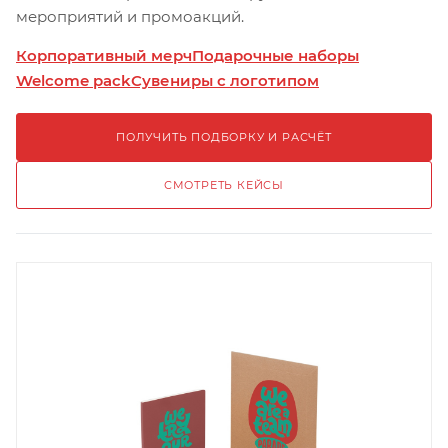
мероприятий и промоакций.
Корпоративный мерч
Подарочные наборы
Welcome pack
Сувениры с логотипом
ПОЛУЧИТЬ ПОДБОРКУ И РАСЧЁТ
СМОТРЕТЬ КЕЙСЫ