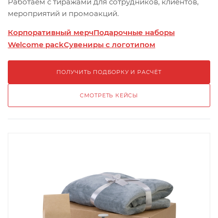
Работаем с тиражами для сотрудников, клиентов,
мероприятий и промоакций.
Корпоративный мерч
Подарочные наборы
Welcome pack
Сувениры с логотипом
ПОЛУЧИТЬ ПОДБОРКУ И РАСЧЁТ
СМОТРЕТЬ КЕЙСЫ