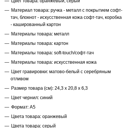
Цвет товара: оранжевый, серый
Материал товара: ручка - металл c покрытием софт-
тач, блокнот - искусственная кожа софт-тач, коробка
- кашированный картон
Материалы товара: металл
Материалы товара: картон
Материалы товара: soft-touch/софт-тач
Материалы товара: искусственная кожа
Цвет гравировки: матово-белый с серебряным
отливом
Размер товара (см): 24,3 х 20,8 х 6,3
Цвет чернил: синий
Формат: A5
Цвета товара: оранжевый
Цвета товара: серый