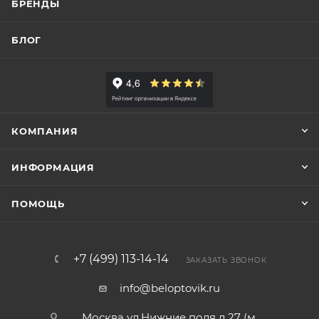
БРЕНДЫ
БЛОГ
КОМПАНИЯ
ИНФОРМАЦИЯ
ПОМОЩЬ
+7 (499) 113-14-14
ЗАКАЗАТЬ ЗВОНОК
info@beloptovik.ru
Москва ул.Нижние поля д.27 (м.