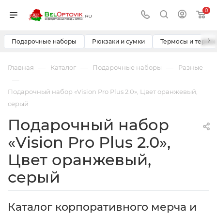
0
›
Подарочные наборы
Рюкзаки и сумки
Термосы и термо
—
—
—
Главная
Каталог
Подарочные наборы
Разные
—
Подарочный набор «Vision Pro Plus 2.0», Цвет оранжевый,
серый
Подарочный набор
«Vision Pro Plus 2.0»,
Цвет оранжевый,
серый
Каталог корпоративного мерча и