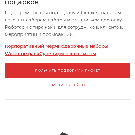
подарков
Подберём товары под задачу и бюджет, нанесём
логотип, соберём наборы и организуем доставку.
Работаем с тиражами для сотрудников, клиентов,
мероприятий и промоакций.
Корпоративный мерч
Подарочные наборы
Welcome pack
Сувениры с логотипом
ПОЛУЧИТЬ ПОДБОРКУ И РАСЧЁТ
СМОТРЕТЬ КЕЙСЫ