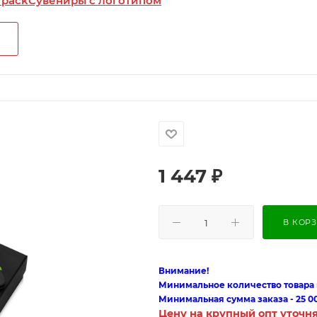
 pack
Сувениры с логотипом
1 447
₽
В КОР
Внимание!
Минимальное количество товара п
Минимальная сумма заказа - 25 0
Цену на крупный опт уточн