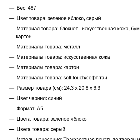
Вес: 487
Цвет товара: зеленое яблоко, серый
Материал товара: блокнот - искусственная кожа, бум
картон
Материалы товара: металл
Материалы товара: искусственная кожа
Материалы товара: картон
Материалы товара: soft-touch/софт-тач
Размер товара (см): 24,3 х 20,8 х 6,3
Цвет чернил: синий
Формат: A5
Цвета товара: зеленое яблоко
Цвета товара: серый
Методы нанесения: Трафаретная печать по твердым 