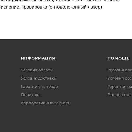
Тиснение, Гравировка (оптоволоконный лазер)
ИНФОРМАЦИЯ
ПОМОЩЬ
Условия оплаты
Условия оп
Условия доставки
Условия дос
Гарантия на товар
Гарантия на
Политика
Вопрос-отв
Корпоративные закупки