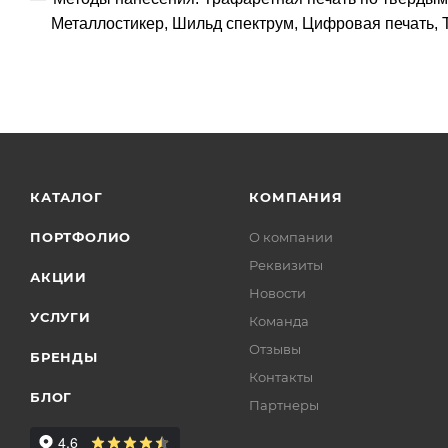
Металлостикер, Шильд спектрум, Цифровая печать, 
КАТАЛОГ
КОМПАНИЯ
ПОРТФОЛИО
О компании
Реквизиты
АКЦИИ
Новости
УСЛУГИ
Команда
Отзывы
БРЕНДЫ
Контакты
БЛОГ
Партнеры