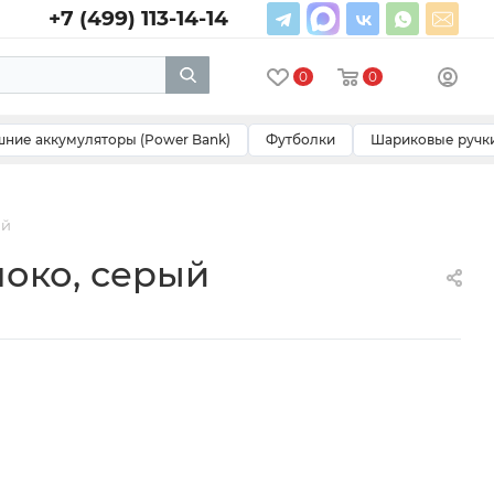
+7 (499) 113-14-14
0
0
ние аккумуляторы (Power Bank)
Футболки
Шариковые ручк
ый
локо, серый