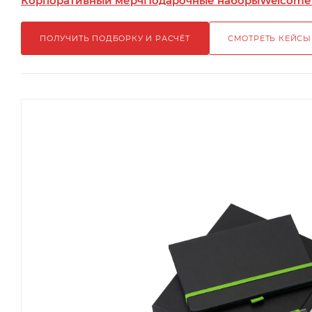
Корпоративный мерч
Подарочные наборы
Welcome
ПОЛУЧИТЬ ПОДБОРКУ И РАСЧЁТ
СМОТРЕТЬ КЕЙСЫ