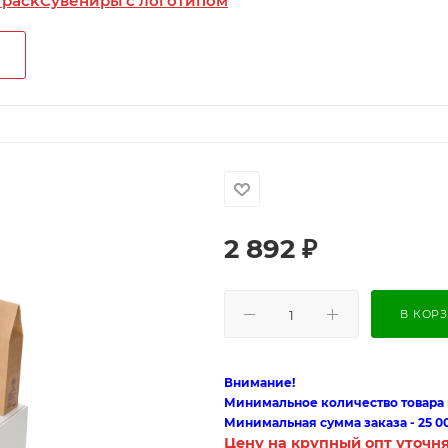
 pack
Сувениры с логотипом
2 892
₽
В КОР
Внимание!
Минимальное количество товара п
Минимальная сумма заказа - 25 0
Цену на крупный опт уточн