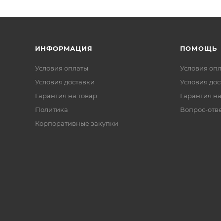
ИНФОРМАЦИЯ
ПОМОЩЬ
Условия оплаты
Условия оп
Условия доставки
Условия дос
Гарантия на товар
Гарантия на
Политика
Вопрос-отв
Корпоративные закупки