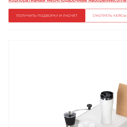
Корпоративный мерч
Подарочные наборы
Welcome
ПОЛУЧИТЬ ПОДБОРКУ И РАСЧЁТ
СМОТРЕТЬ КЕЙСЫ