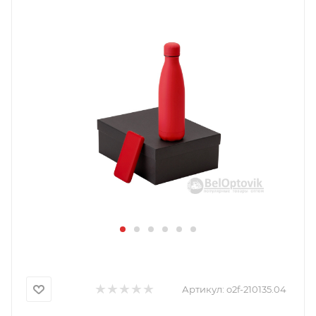
Артикул:
o2f-210135.04