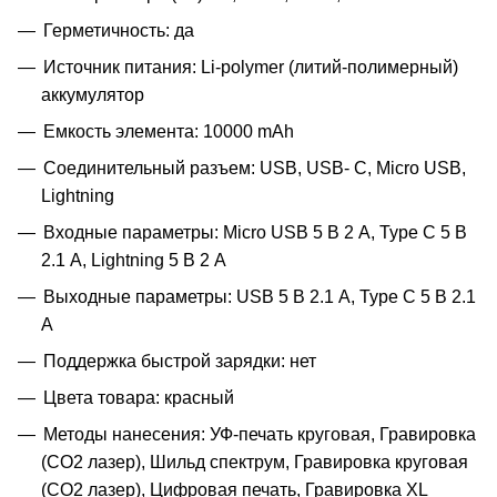
Герметичность: да
Источник питания: Li-polymer (литий-полимерный)
аккумулятор
Емкость элемента: 10000 mAh
Соединительный разъем: USB, USB- C, Micro USB,
Lightning
Входные параметры: Micro USB 5 В 2 А, Type C 5 В
2.1 А, Lightning 5 В 2 А
Выходные параметры: USB 5 В 2.1 A, Type C 5 В 2.1
A
Поддержка быстрой зарядки: нет
Цвета товара: красный
Методы нанесения: УФ-печать круговая, Гравировка
(CO2 лазер), Шильд спектрум, Гравировка круговая
(CO2 лазер), Цифровая печать, Гравировка XL