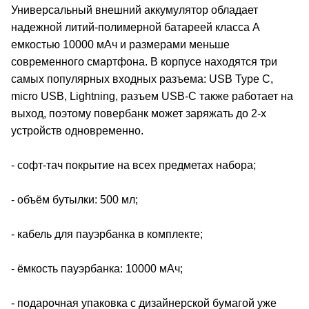
Универсальный внешний аккумулятор обладает
надежной литий-полимерной батареей класса А
емкостью 10000 мАч и размерами меньше
современного смартфона. В корпусе находятся три
самых популярных входных разъема: USB Type C,
micro USB, Lightning, разъем USB-C также работает на
выход, поэтому повербанк может заряжать до 2-х
устройств одновременно.
- софт-тач покрытие на всех предметах набора;
- объём бутылки: 500 мл;
- кабель для пауэрбанка в комплекте;
- ёмкость пауэрбанка: 10000 мАч;
- подарочная упаковка с дизайнерской бумагой уже