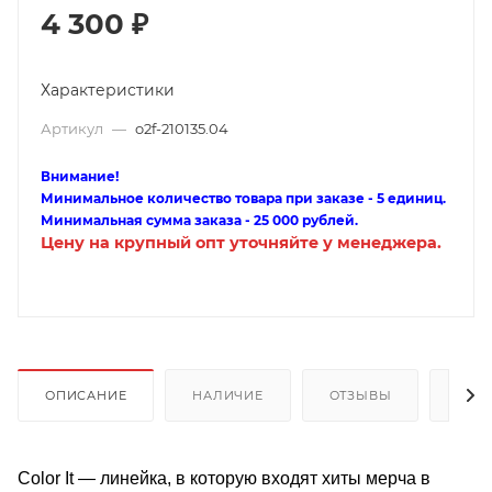
4 300
₽
Характеристики
Артикул
—
o2f-210135.04
Внимание!
Минимальное количество товара при заказе - 5 единиц.
Минимальная сумма заказа - 25 000 рублей.
Цену на крупный опт уточняйте у менеджера.
ОПИСАНИЕ
НАЛИЧИЕ
ОТЗЫВЫ
КАК
Color It — линейка, в которую входят хиты мерча в