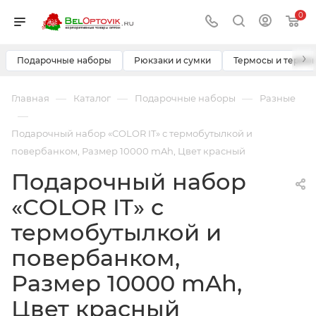
0
›
Подарочные наборы
Рюкзаки и сумки
Термосы и термо
—
—
—
Главная
Каталог
Подарочные наборы
Разные
—
Подарочный набор «COLOR IT» с термобутылкой и
повербанком, Размер 10000 mAh, Цвет красный
Подарочный набор
«COLOR IT» с
термобутылкой и
повербанком,
Размер 10000 mAh,
Цвет красный