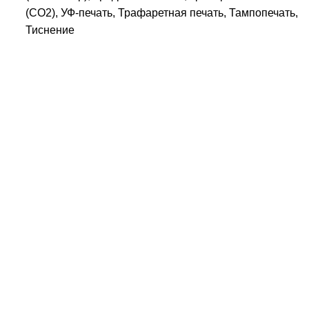
(СО2), УФ-печать, Трафаретная печать, Тампопечать,
Тиснение