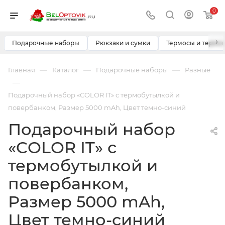
0
›
Подарочные наборы
Рюкзаки и сумки
Термосы и термо
—
—
—
Главная
Каталог
Подарочные наборы
Разные
—
Подарочный набор «COLOR IT» с термобутылкой и
повербанком, Размер 5000 mAh, Цвет темно-синий
Подарочный набор
«COLOR IT» с
термобутылкой и
повербанком,
Размер 5000 mAh,
Цвет темно-синий