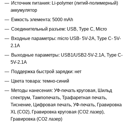
Источник питания: Li-polymer (литий-полимерный)
аккумулятор
Емкость элемента: 5000 mAh
Соединительный разъем: USB, Type C, Micro
Входные параметры: micro USB- 5V-2A, Type C- 5V-
2.1A
Выходные параметры: USB1/USB2-5V-2.1A, Type C-
5V-2.1A
Поддержка быстрой зарядки: нет
Цвета товара: темно-синий
Методы нанесения: УФ-печать круговая, Шильд
спектрум, Тампопечать, Трафаретная печать,
Тиснение, Цифровая печать, УФ-печать, Гравировка
XL (СО2), Гравировка круговая (CO2 лазер),
Гравировка (CO2 лазер)