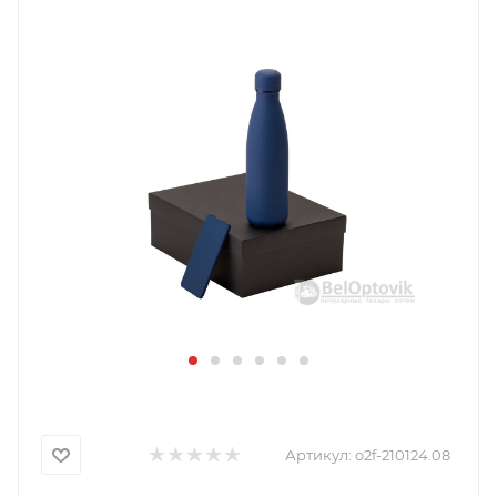
Артикул:
o2f-210124.08