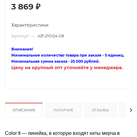
3 869
₽
Характеристики
Артикул
—
o2f-210124.08
Внимание!
Минимальное количество товара при заказе - 5 единиц.
Минимальная сумма заказа - 25 000 рублей.
Цену на крупный опт уточняйте у менеджера.
ОПИСАНИЕ
НАЛИЧИЕ
ОТЗЫВЫ
КАК
Color It — линейка, в которую входят хиты мерча в