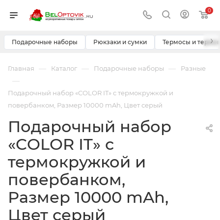
0
›
Подарочные наборы
Рюкзаки и сумки
Термосы и термо
—
—
—
Главная
Каталог
Подарочные наборы
Разные
—
Подарочный набор «COLOR IT» с термокружкой и
повербанком, Размер 10000 mAh, Цвет серый
Подарочный набор
«COLOR IT» с
термокружкой и
повербанком,
Размер 10000 mAh,
Цвет серый