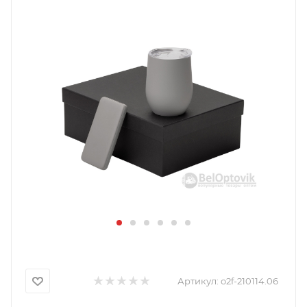
Артикул:
o2f-210114.06