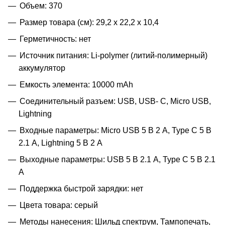
Объем: 370
Размер товара (см): 29,2 х 22,2 х 10,4
Герметичность: нет
Источник питания: Li-polymer (литий-полимерный)
аккумулятор
Емкость элемента: 10000 mAh
Соединительный разъем: USB, USB- C, Micro USB,
Lightning
Входные параметры: Micro USB 5 В 2 А, Type C 5 В
2.1 А, Lightning 5 В 2 А
Выходные параметры: USB 5 В 2.1 A, Type C 5 В 2.1
A
Поддержка быстрой зарядки: нет
Цвета товара: серый
Методы нанесения: Шильд спектрум, Тампопечать,