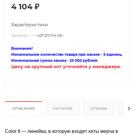
4 104
₽
Характеристики
Артикул
—
o2f-210114.06
Внимание!
Минимальное количество товара при заказе - 5 единиц.
Минимальная сумма заказа - 25 000 рублей.
Цену на крупный опт уточняйте у менеджера.
ОПИСАНИЕ
НАЛИЧИЕ
ОТЗЫВЫ
КАК
Color It — линейка, в которую входят хиты мерча в