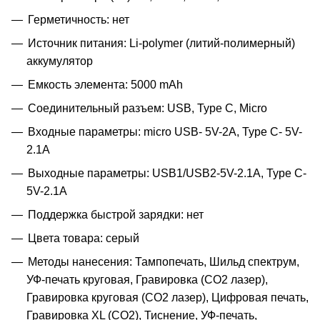
Герметичность: нет
Источник питания: Li-polymer (литий-полимерный)
аккумулятор
Емкость элемента: 5000 mAh
Соединительный разъем: USB, Type C, Micro
Входные параметры: micro USB- 5V-2A, Type C- 5V-
2.1A
Выходные параметры: USB1/USB2-5V-2.1A, Type C-
5V-2.1A
Поддержка быстрой зарядки: нет
Цвета товара: серый
Методы нанесения: Тампопечать, Шильд спектрум,
УФ-печать круговая, Гравировка (CO2 лазер),
Гравировка круговая (CO2 лазер), Цифровая печать,
Гравировка XL (СО2), Тиснение, УФ-печать,