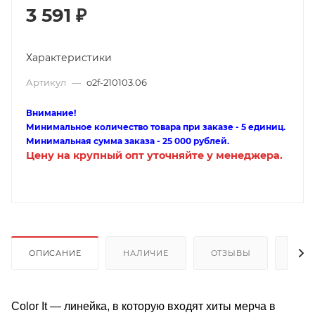
3 591
₽
Характеристики
Артикул
—
o2f-210103.06
Внимание!
Минимальное количество товара при заказе - 5 единиц.
Минимальная сумма заказа - 25 000 рублей.
Цену на крупный опт уточняйте у менеджера.
ОПИСАНИЕ
НАЛИЧИЕ
ОТЗЫВЫ
КАК
Color It — линейка, в которую входят хиты мерча в