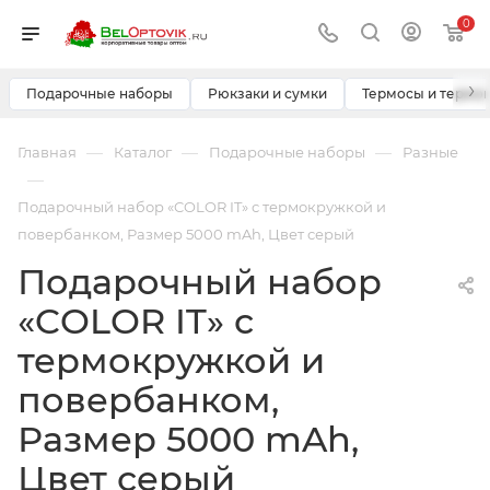
0
›
Подарочные наборы
Рюкзаки и сумки
Термосы и термо
—
—
—
Главная
Каталог
Подарочные наборы
Разные
—
Подарочный набор «COLOR IT» с термокружкой и
повербанком, Размер 5000 mAh, Цвет серый
Подарочный набор
«COLOR IT» с
термокружкой и
повербанком,
Размер 5000 mAh,
Цвет серый