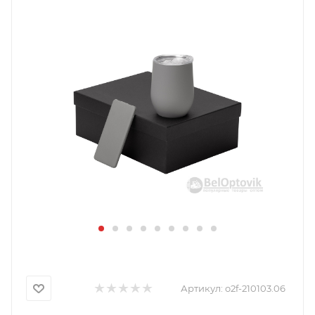
Артикул:
o2f-210103.06