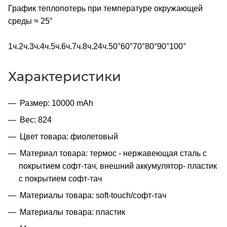
График теплопотерь при температуре окружающей
среды ≈ 25°
1ч.2ч.3ч.4ч.5ч.6ч.7ч.8ч.24ч.50°60°70°80°90°100°
Характеристики
Размер: 10000 mAh
Вес: 824
Цвет товара: фиолетовый
Материал товара: термос - нержавеющая cталь с
покрытием софт-тач, внешний аккумулятор- пластик
с покрытием софт-тач
Материалы товара: soft-touch/софт-тач
Материалы товара: пластик