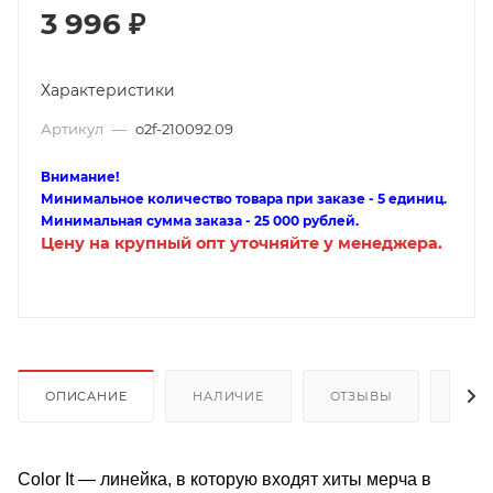
3 996
₽
Характеристики
Артикул
—
o2f-210092.09
Внимание!
Минимальное количество товара при заказе - 5 единиц.
Минимальная сумма заказа - 25 000 рублей.
Цену на крупный опт уточняйте у менеджера.
ОПИСАНИЕ
НАЛИЧИЕ
ОТЗЫВЫ
КАК
Color It — линейка, в которую входят хиты мерча в