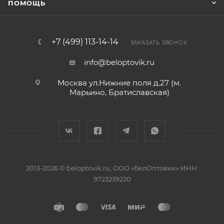
ПОМОЩЬ
+7 (499) 113-14-14
ЗАКАЗАТЬ ЗВОНОК
info@beloptovik.ru
Москва ул.Нижние поля д.27 (м.
Марьино, Братиславская)
2013-2026 © beloptovik.ru, ООО «БелОптовик» ИНН:
9723239220