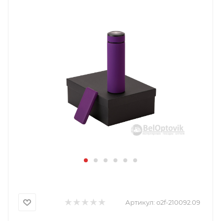
Артикул:
o2f-210092.09