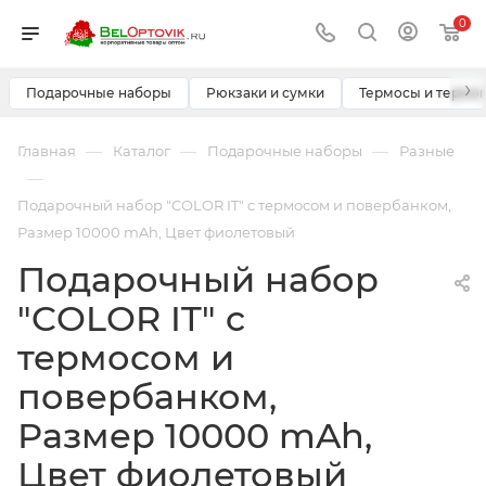
0
›
Подарочные наборы
Рюкзаки и сумки
Термосы и термо
—
—
—
Главная
Каталог
Подарочные наборы
Разные
—
Подарочный набор "COLOR IT" c термосом и повербанком,
Размер 10000 mAh, Цвет фиолетовый
Подарочный набор
"COLOR IT" c
термосом и
повербанком,
Размер 10000 mAh,
Цвет фиолетовый