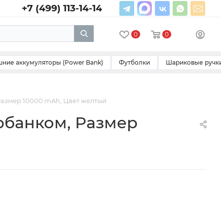
+7 (499) 113-14-14
0
0
ние аккумуляторы (Power Bank)
Футболки
Шариковые ручк
Размер 10000 mAh, Цвет желтый
рбанком, Размер