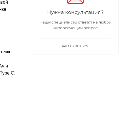
свой
нке
Нужна консультация?
Наши специалисты ответят на любой
интересующий вопрос
ЗАДАТЬ ВОПРОС
течко.
Ач и
Type C,