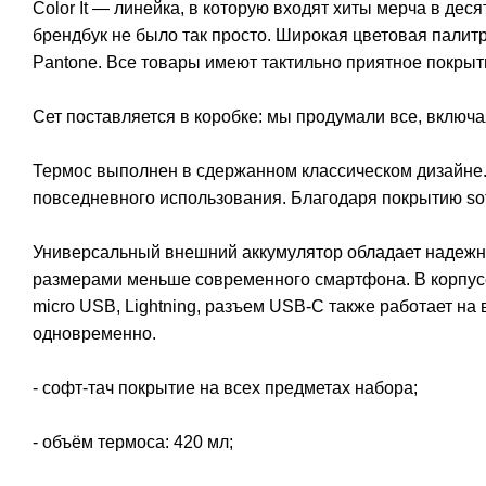
Color It — линейка, в которую входят хиты мерча в дес
брендбук не было так просто. Широкая цветовая палит
Pantone. Все товары имеют тактильно приятное покрыт
Сет поставляется в коробке: мы продумали все, включа
Термос выполнен в сдержанном классическом дизайне.
повседневного использования. Благодаря покрытию soft
Универсальный внешний аккумулятор обладает надежно
размерами меньше современного смартфона. В корпус
micro USB, Lightning, разъем USB-C также работает на
одновременно.
- софт-тач покрытие на всех предметах набора;
- объём термоса: 420 мл;