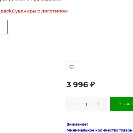
 pack
Сувениры с логотипом
3 996
₽
В КОР
Внимание!
Минимальное количество товара п