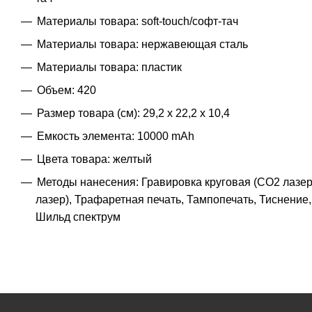
Материалы товара: soft-touch/софт-тач
Материалы товара: нержавеющая cталь
Материалы товара: пластик
Объем: 420
Размер товара (см): 29,2 х 22,2 х 10,4
Емкость элемента: 10000 mAh
Цвета товара: желтый
Методы нанесения: Гравировка круговая (CO2 лазер)
лазер), Трафаретная печать, Тампопечать, Тиснение
Шильд спектрум