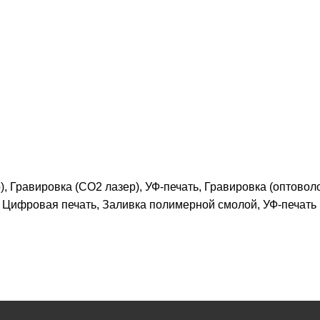
, Гравировка (CO2 лазер), УФ-печать, Гравировка (оптово
, Цифровая печать, Заливка полимерной смолой, УФ-печать 