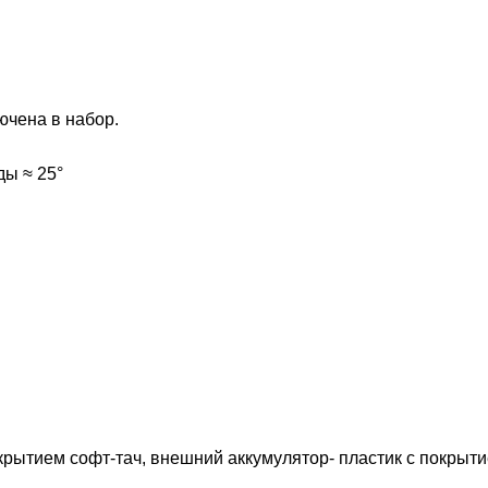
ючена в набор.
ы ≈ 25°
крытием софт-тач, внешний аккумулятор- пластик с покрыт