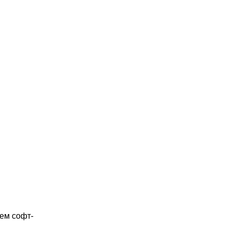
ием софт-