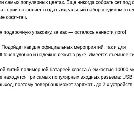
яти самых популярных цветах. Еще никогда собрать сет под 
ра серии позволяет создать идеальный набор в едином отте
ие софт-тач.
я подарочную упаковку, за вас — осталось нанести лого!
 Подойдет как для официальных мероприятий, так и для
-touch удобно и надежно лежит в руке. Имеется съемное си
й литий-полимерной батареей класса А емкостью 10000 м
е находятся три самых популярных входных разъема: USB 
 выход, поэтому повербанк может заряжать до 2-х устройств