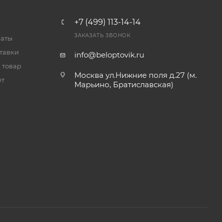
+7 (499) 113-14-14
ЗАКАЗАТЬ ЗВОНОК
латы
тавки
info@beloptovik.ru
 товар
Москва ул.Нижние поля д.27 (м.
ет
Марьино, Братиславская)