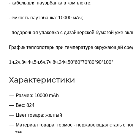
- кабель для пауэрбанка в комплекте;
- ёмкость пауэрбанка: 10000 мАч;
- подарочная упаковка с дизайнерской бумагой уже вкл
График теплопотерь при температуре окружающей сред
1ч.2ч.3ч.4ч.5ч.6ч.7ч.8ч.24ч.50°60°70°80°90°100°
Характеристики
Размер: 10000 mAh
Вес: 824
Цвет товара: желтый
Материал товара: термос - нержавеющая cталь с по
тач