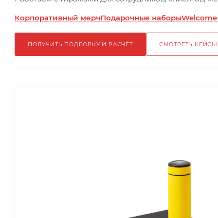
Корпоративный мерч
Подарочные наборы
Welcome
ПОЛУЧИТЬ ПОДБОРКУ И РАСЧЁТ
СМОТРЕТЬ КЕЙСЫ