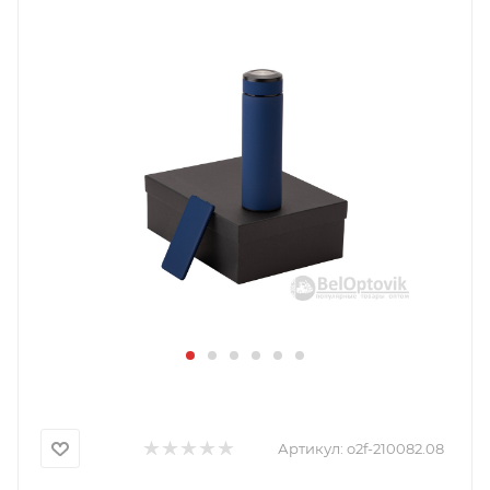
Артикул:
o2f-210082.08