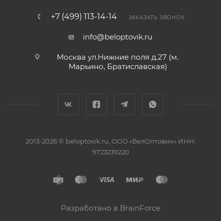
+7 (499) 113-14-14
ЗАКАЗАТЬ ЗВОНОК
info@beloptovik.ru
Москва ул.Нижние поля д.27 (м.
Марьино, Братиславская)
2013-2026 © beloptovik.ru, ООО «БелОптовик» ИНН:
9723239220
Разработано в BrainForce