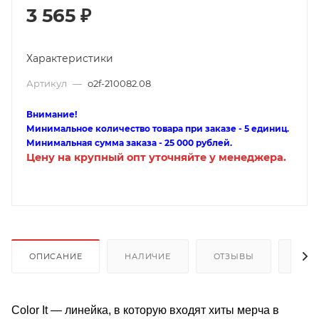
3 565
₽
Характеристики
Артикул
—
o2f-210082.08
Внимание!
Минимальное количество товара при заказе - 5 единиц.
Минимальная сумма заказа - 25 000 рублей.
Цену на крупный опт уточняйте у менеджера.
ОПИСАНИЕ
НАЛИЧИЕ
ОТЗЫВЫ
КАК
Color It — линейка, в которую входят хиты мерча в