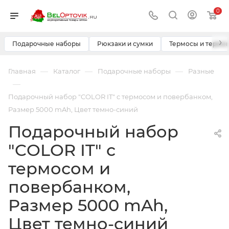
0
›
Подарочные наборы
Рюкзаки и сумки
Термосы и термо
—
—
—
Главная
Каталог
Подарочные наборы
Разные
—
Подарочный набор "COLOR IT" c термосом и повербанком,
Размер 5000 mAh, Цвет темно-синий
Подарочный набор
"COLOR IT" c
термосом и
повербанком,
Размер 5000 mAh,
Цвет темно-синий