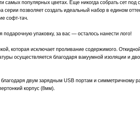
яти самых популярных цветах. Еще никогда собрать сет под 
ра серии позволяет создать идеальный набор в едином отте
ие софт-тач.
я подарочную упаковку, за вас — осталось нанести лого!
ой, которая исключает проливание содержимого. Откидно
ратуры осуществляется благодаря вакуумной изоляции и дв
о благодаря двум зарядным USB портам и симметричному р
ертонкий корпус (8мм).