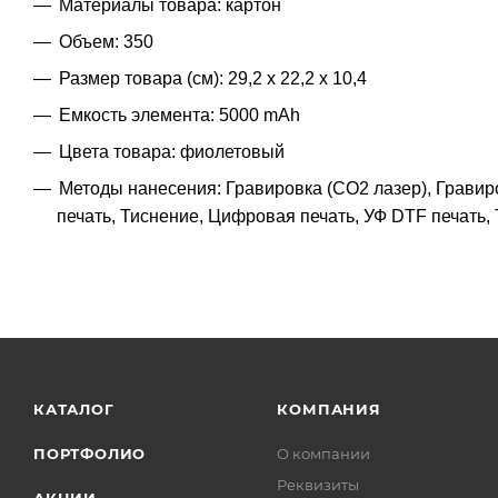
Материалы товара: картон
Объем: 350
Размер товара (см): 29,2 х 22,2 х 10,4
Емкость элемента: 5000 mAh
Цвета товара: фиолетовый
Методы нанесения: Гравировка (CO2 лазер), Гравиро
печать, Тиснение, Цифровая печать, УФ DTF печать,
КАТАЛОГ
КОМПАНИЯ
ПОРТФОЛИО
О компании
Реквизиты