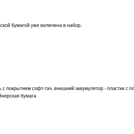
рской бумагой уже включена в набор.
 с покрытием софт-тач, внешний аккумулятор - пластик с 
айнерская бумага