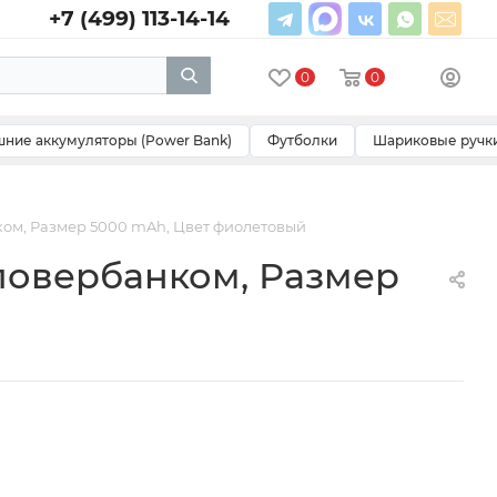
+7 (499) 113-14-14
0
0
ние аккумуляторы (Power Bank)
Футболки
Шариковые ручк
ком, Размер 5000 mAh, Цвет фиолетовый
повербанком, Размер