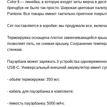
Color It — линейка, в которую входят хиты мерча в дес
брендбук не было так просто. Широкая цветовая палит
Pantone. Все товары имеют тактильно приятное покрыт
Сет поставляется в коробке: мы продумали все, включа
Термокружка оснащена плотно завинчивающейся крышк
позволяет пить, не снимая крышку. Сохранение темпе
стенкам.
Пауэрбанк может заряжать 3 устройства одновременн
USB-C. Универсальный внешний аккумулятор имеет суп
- объём термокружки: 350 мл;
- кабель для пауэрбанка в комплекте;
- ёмкость пауэрбанка: 5000 мАч;