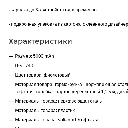
- зарядка до 3-х устройств одновременно;
- подарочная упаковка из картона, оклеенного дизайне
Характеристики
Размер: 5000 mAh
Вес: 740
Цвет товара: фиолетовый
Материал товара: термокружка - нержавеющая cталь
софт-тач, коробка - картон переплетный 1,5 мм, диз
Материалы товара: нержавеющая cталь
Материалы товара: пластик
Материалы товара: soft-touch/софт-тач