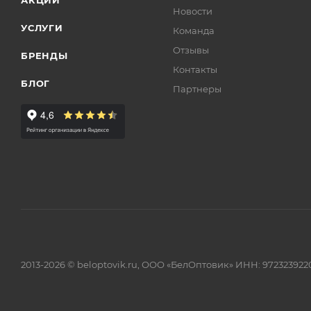
АКЦИИ
Новости
УСЛУГИ
Команда
Отзывы
БРЕНДЫ
Контакты
БЛОГ
Партнеры
2013-2026 © beloptovik.ru, ООО «БелОптовик» ИНН: 972323922