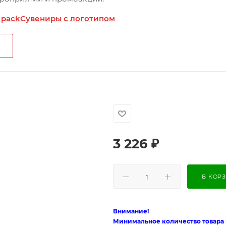
 pack
Сувениры с логотипом
3 226
₽
В КОР
Внимание!
Минимальное количество товара п