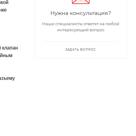
свой
нке
Нужна консультация?
Наши специалисты ответят на любой
интересующий вопрос
й клапан
ЗАДАТЬ ВОПРОС
ойным
азъему