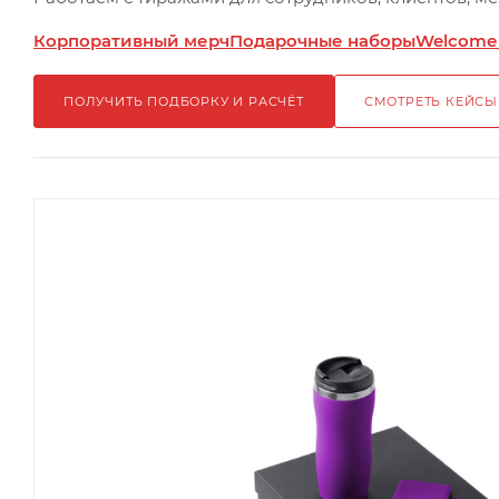
Корпоративный мерч
Подарочные наборы
Welcome
ПОЛУЧИТЬ ПОДБОРКУ И РАСЧЁТ
СМОТРЕТЬ КЕЙСЫ