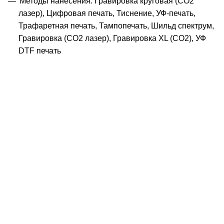
Методы нанесения: Гравировка круговая (CO2
лазер), Цифровая печать, Тиснение, УФ-печать,
Трафаретная печать, Тампопечать, Шильд спектрум,
Гравировка (CO2 лазер), Гравировка XL (СО2), УФ
DTF печать