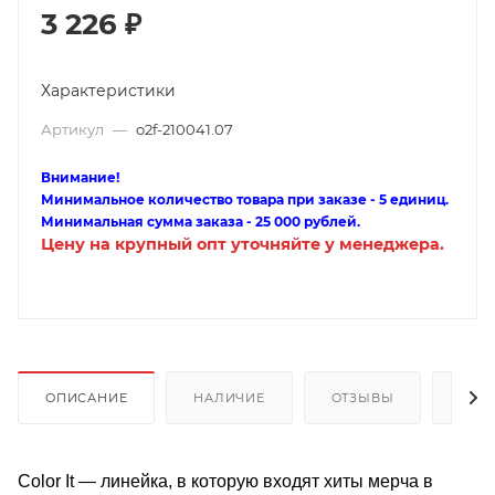
3 226
₽
Характеристики
Артикул
—
o2f-210041.07
Внимание!
Минимальное количество товара при заказе - 5 единиц.
Минимальная сумма заказа - 25 000 рублей.
Цену на крупный опт уточняйте у менеджера.
ОПИСАНИЕ
НАЛИЧИЕ
ОТЗЫВЫ
КАК
Color It — линейка, в которую входят хиты мерча в