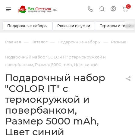
0
›
Подарочные наборы
Рюкзаки и сумки
Термосы и термо
—
—
—
Главная
Каталог
Подарочные наборы
Разные
—
Подарочный набор "COLOR IT" c термокружкой и
повербанком, Размер 5000 mAh, Цвет синий
Подарочный набор
"COLOR IT" c
термокружкой и
повербанком,
Размер 5000 mAh,
Цвет синий