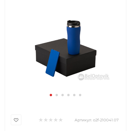
Артикул:
o2f-210041.07