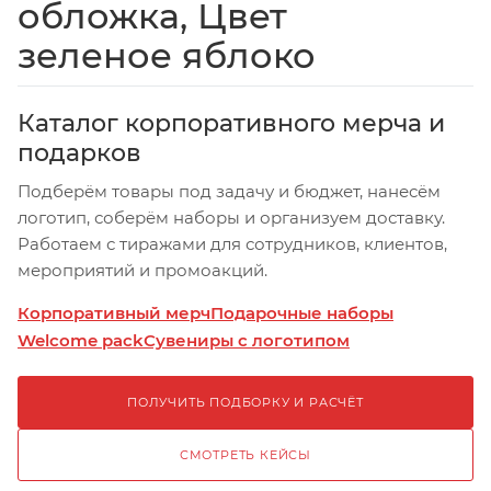
обложка, Цвет
зеленое яблоко
Каталог корпоративного мерча и
подарков
Подберём товары под задачу и бюджет, нанесём
логотип, соберём наборы и организуем доставку.
Работаем с тиражами для сотрудников, клиентов,
мероприятий и промоакций.
Корпоративный мерч
Подарочные наборы
Welcome pack
Сувениры с логотипом
ПОЛУЧИТЬ ПОДБОРКУ И РАСЧЁТ
СМОТРЕТЬ КЕЙСЫ