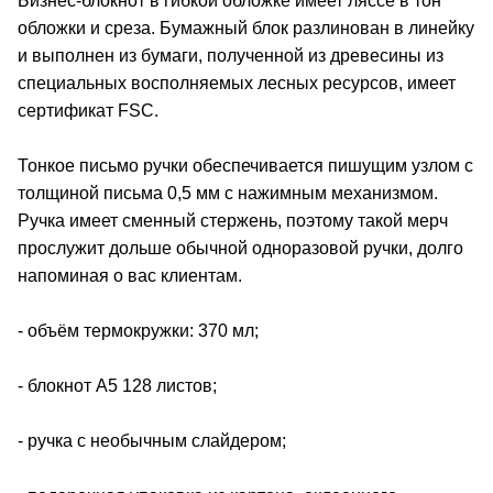
Бизнес-блокнот в гибкой обложке имеет ляссе в тон
обложки и среза. Бумажный блок разлинован в линейку
и выполнен из бумаги, полученной из древесины из
специальных восполняемых лесных ресурсов, имеет
сертификат FSC.
Тонкое письмо ручки обеспечивается пишущим узлом с
толщиной письма 0,5 мм с нажимным механизмом.
Ручка имеет сменный стержень, поэтому такой мерч
прослужит дольше обычной одноразовой ручки, долго
напоминая о вас клиентам.
- объём термокружки: 370 мл;
- блокнот А5 128 листов;
- ручка с необычным слайдером;