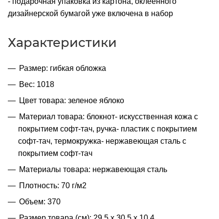
- подарочная упаковка из картона, оклеенного
дизайнерской бумагой уже включена в набор
Характеристики
Размер: гибкая обложка
Вес: 1018
Цвет товара: зеленое яблоко
Материал товара: блокнот- искусственная кожа с
покрытием софт-тач, ручка- пластик с покрытием
софт-тач, термокружка- нержавеющая сталь с
покрытием софт-тач
Материалы товара: нержавеющая cталь
Плотность: 70 г/м2
Объем: 370
Размер товара (см): 29,5 х 30,5 х 10,4