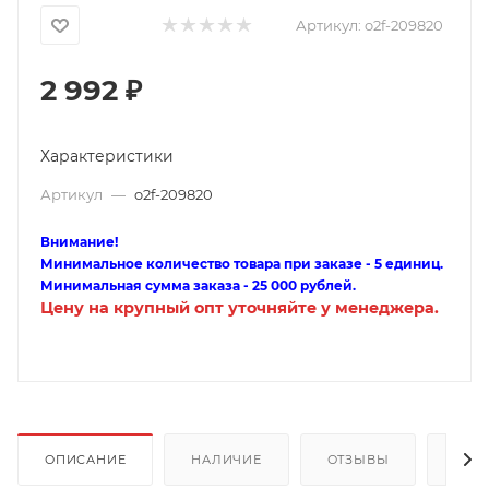
Артикул:
o2f-209820
2 992
₽
Характеристики
Артикул
—
o2f-209820
Внимание!
Минимальное количество товара при заказе - 5 единиц.
Минимальная сумма заказа - 25 000 рублей.
Цену на крупный опт уточняйте у менеджера.
ОПИСАНИЕ
НАЛИЧИЕ
ОТЗЫВЫ
КАК