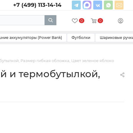
+7 (499) 113-14-14
0
0
ние аккумуляторы (Power Bank)
Футболки
Шариковые ручк
бутылкой, Размер гибкая обложка, Цвет зеленое яблоко
й и термобутылкой,