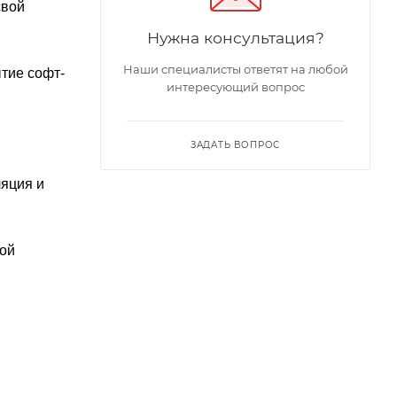
свой
Нужна консультация?
Наши специалисты ответят на любой
ытие софт-
интересующий вопрос
ЗАДАТЬ ВОПРОС
ляция и
бой