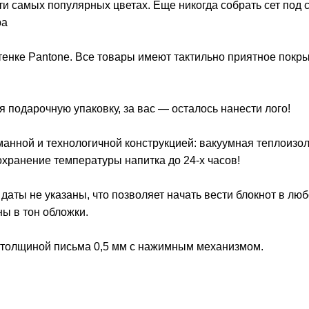
яти самых популярных цветах. Еще никогда собрать сет под 
ра
тенке Pantone. Все товары имеют тактильно приятное покр
я подарочную упаковку, за вас — осталось нанести лого!
анной и технологичной конструкцией: вакуумная теплоизо
хранение температуры напитка до 24-х часов!
 даты не указаны, что позволяет начать вести блокнот в лю
ны в тон обложки.
 толщиной письма 0,5 мм с нажимным механизмом.