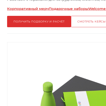
Корпоративный мерч
Подарочные наборы
Welcome
ПОЛУЧИТЬ ПОДБОРКУ И РАСЧЁТ
СМОТРЕТЬ КЕЙСЫ