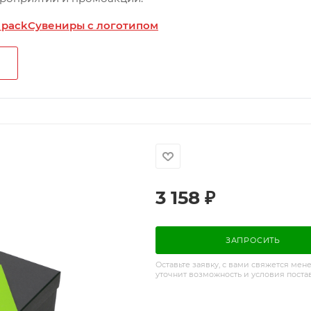
 pack
Сувениры с логотипом
3 158
₽
ЗАПРОСИТЬ
Оставьте заявку, с вами свяжется мен
уточнит возможность и условия поста