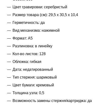
Цвет гравировки: серебристый
Размер товара (см): 29,5 х 30,5 х 10,4
Герметичность: да
Вид механизма: нажимной
Формат: A5
Разлиновка: в линейку
Кол-во листов: 128
Обложка: гибкая
Дата: недатированный
Тип стержня: шариковый
Цвет бумаги: кремовый
Толщина узла: 0,5
Возможность замены стержня/картриджа: да