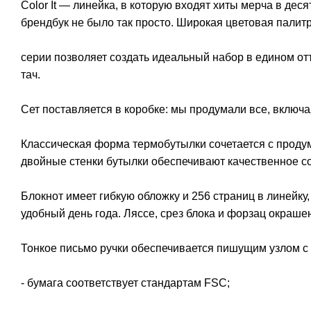
Color It — линейка, в которую входят хиты мерча в дес
брендбук не было так просто. Широкая цветовая палит
серии позволяет создать идеальный набор в едином от
тач.
Сет поставляется в коробке: мы продумали все, включа
Классическая форма термобутылки сочетается с продум
двойные стенки бутылки обеспечивают качественное со
Блокнот имеет гибкую обложку и 256 страниц в линейку,
удобный день года. Ляссе, срез блока и форзац окраше
Тонкое письмо ручки обеспечивается пишущим узлом с
- бумага соответствует стандартам FSC;