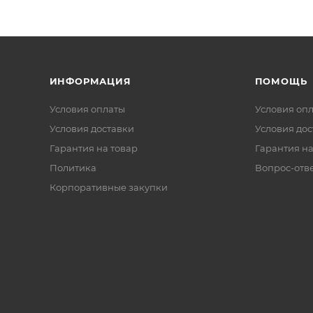
ИНФОРМАЦИЯ
ПОМОЩЬ
Условия оплаты
Условия оп
Условия доставки
Условия дос
Гарантия на товар
Гарантия на
Политика
Вопрос-отв
Корпоративные закупки