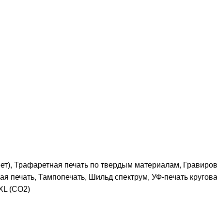
ет), Трафаретная печать по твердым материалам, Гравиро
ая печать, Тампопечать, Шильд спектрум, УФ-печать кругова
XL (СО2)