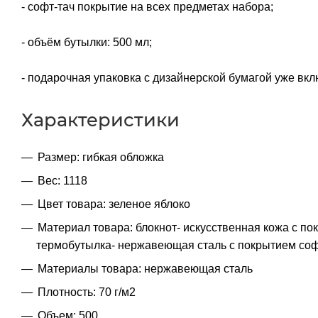
- софт-тач покрытие на всех предметах набора;
- объём бутылки: 500 мл;
- подарочная упаковка с дизайнерской бумагой уже вкл
Характеристики
Размер: гибкая обложка
Вес: 1118
Цвет товара: зеленое яблоко
Материал товара: блокнот- искусственная кожа с пок
термобутылка- нержавеющая cталь с покрытием соф
Материалы товара: нержавеющая cталь
Плотность: 70 г/м2
Объем: 500