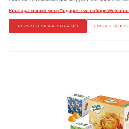
Корпоративный мерч
Подарочные наборы
Welcome
ПОЛУЧИТЬ ПОДБОРКУ И РАСЧЁТ
СМОТРЕТЬ КЕЙСЫ