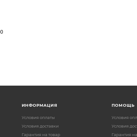
00
ИНФОРМАЦИЯ
ПОМОЩЬ
Условия оплаты
Условия оп
Условия доставки
Условия дос
Гарантия на товар
Гарантия на