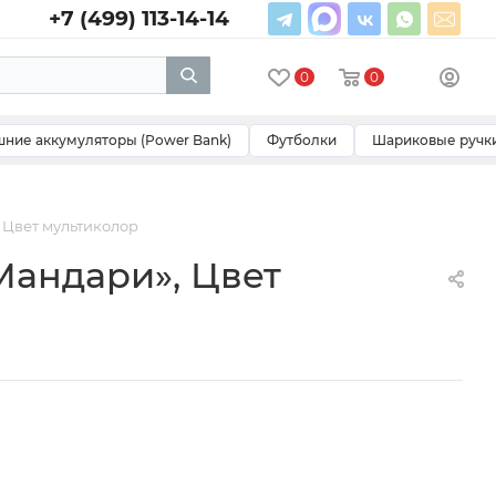
+7 (499) 113-14-14
0
0
ние аккумуляторы (Power Bank)
Футболки
Шариковые ручк
 Цвет мультиколор
Мандари», Цвет