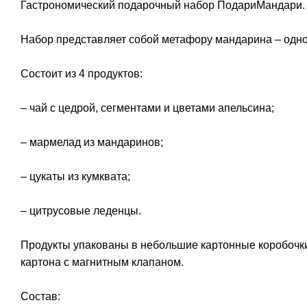
Гастрономический подарочный набор ПодариМандари.
Набор представляет собой метафору мандарина – одно
Состоит из 4 продуктов:
– чай с цедрой, сегментами и цветами апельсина;
– мармелад из мандаринов;
– цукаты из кумквата;
– цитрусовые леденцы.
Продукты упакованы в небольшие картонные коробочки
картона с магнитным клапаном.
Состав: