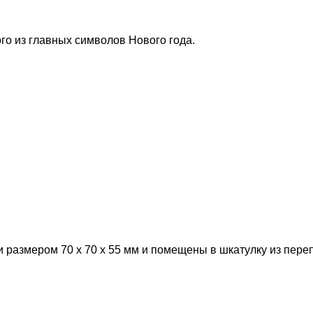
го из главных символов Нового года.
 размером 70 х 70 х 55 мм и помещены в шкатулку из пере