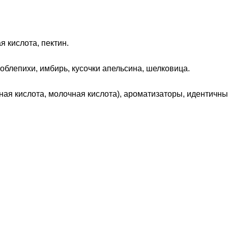
 кислота, пектин.
облепихи, имбирь, кусочки апельсина, шелковица.
ная кислота, молочная кислота), ароматизаторы, идентичн