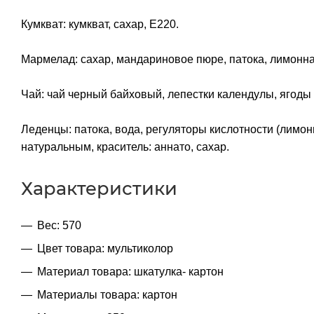
Кумкват: кумкват, сахар, Е220.
Мармелад: сахар, мандариновое пюре, патока, лимонная
Чай: чай черный байховый, лепестки календулы, ягоды 
Леденцы: патока, вода, регуляторы кислотности (лимон
натуральным, краситель: аннато, сахар.
Характеристики
Вес: 570
Цвет товара: мультиколор
Материал товара: шкатулка- картон
Материалы товара: картон