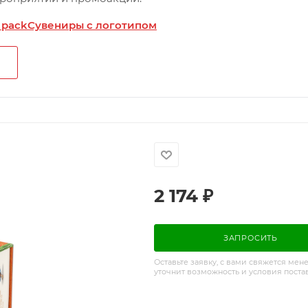
 pack
Сувениры с логотипом
2 174
₽
ЗАПРОСИТЬ
Оставьте заявку, с вами свяжется мен
уточнит возможность и условия поста