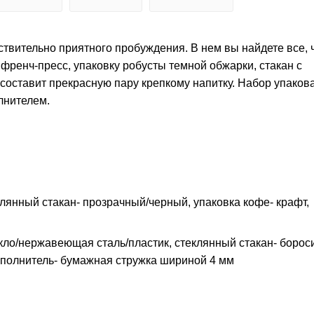
твительно приятного пробуждения. В нем вы найдете все, 
френч-пресс, упаковку робусты темной обжарки, стакан с
составит прекрасную пару крепкому напитку. Набор упаков
лнителем.
лянный стакан- прозрачный/черный, упаковка кофе- крафт,
кло/нержавеющая сталь/пластик, стеклянный стакан- борос
наполнитель- бумажная стружка шириной 4 мм