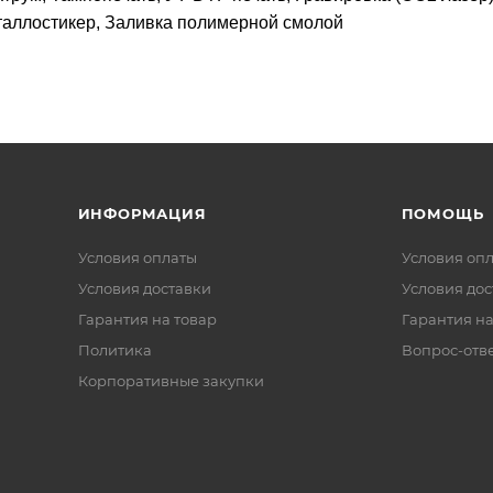
таллостикер, Заливка полимерной смолой
ИНФОРМАЦИЯ
ПОМОЩЬ
Условия оплаты
Условия оп
Условия доставки
Условия дос
Гарантия на товар
Гарантия на
Политика
Вопрос-отв
Корпоративные закупки