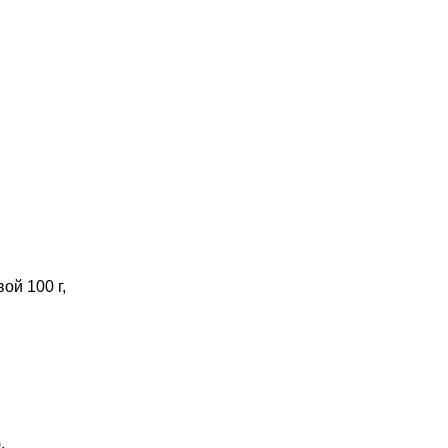
ой 100 г,
,