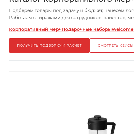
Подберём товары под задачу и бюджет, нанесём лог
Работаем с тиражами для сотрудников, клиентов, м
Корпоративный мерч
Подарочные наборы
Welcome
ПОЛУЧИТЬ ПОДБОРКУ И РАСЧЁТ
СМОТРЕТЬ КЕЙСЫ