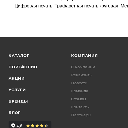
Цифровая печать, Трафаретная печать круговая, Ме
КАТАЛОГ
КОМПАНИЯ
ПОРТФОЛИО
О компании
Реквизиты
АКЦИИ
Новости
УСЛУГИ
Команда
Отзывы
БРЕНДЫ
Контакты
БЛОГ
Партнеры