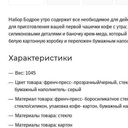
Набор Бодрое утро содержит все необходимое для дейс
для приготовления вашей первой чашечки кофе с утра: 
силиконовыми деталями и баночку крем-меда, который 
белую картонную коробку и переложен бумажным напо
Характеристики
Вес: 1045
Цвет товара: френч-пресс- прозрачный/черный, стек
бумажный наполнитель- серый
Материал товара: френч-пресс- боросиликатное сте
стекло/силикон, упаковка кофе- картон, бумажный 
Материалы товара: стекло
Материалы товара: картон