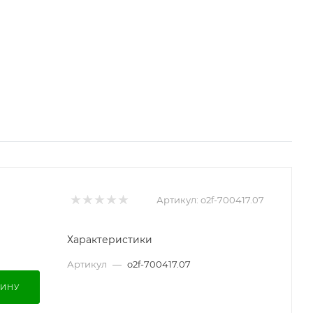
Артикул:
o2f-700417.07
Характеристики
Артикул
—
o2f-700417.07
ЗИНУ