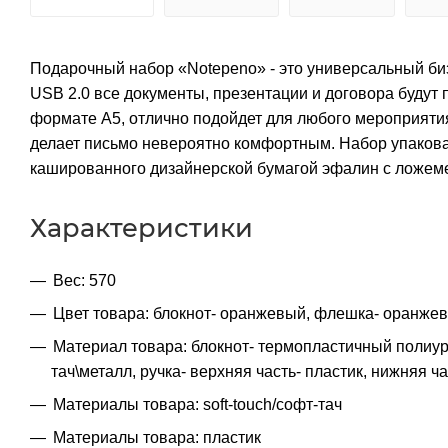
Подарочный набор «Notepeno» - это универсальный би
USB 2.0 все документы, презентации и договора будут
формате А5, отлично подойдет для любого мероприятия
делает письмо невероятно комфортным. Набор упакова
кашированного дизайнерской бумагой эфалин с ложемен
Характеристики
Вес: 570
Цвет товара: блокнот- оранжевый, флешка- оранже
Материал товара: блокнот- термопластичный полиуре
тач\металл, ручка- верхняя часть- пластик, нижняя ч
Материалы товара: soft-touch/софт-тач
Материалы товара: пластик