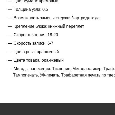
Цвет бумаги: кремовый
Толщина узла: 0,5
Возможность замены стержня/картриджа: да
Крепление блока: книжный переплет
Скорость чтения: 18-20
Скорость записи: 6-7
Цвет среза: оранжевый
Цвета товара: оранжевый
Методы нанесения: Тиснение, Металлостикер, Трафа
Тампопечать, УФ-печать, Трафаретная печать по тв