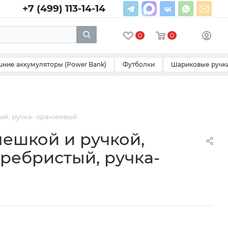
+7 (499) 113-14-14
0
0
ние аккумуляторы (Power Bank)
Футболки
Шариковые ручк
ый, ручка- оранжевый
лешкой и ручкой,
ребристый, ручка-