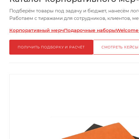
Подберём товары под задачу и бюджет, нанесём лог
Работаем с тиражами для сотрудников, клиентов, м
Корпоративный мерч
Подарочные наборы
Welcome
ПОЛУЧИТЬ ПОДБОРКУ И РАСЧЁТ
СМОТРЕТЬ КЕЙСЫ