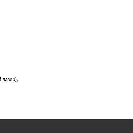
 лазер),