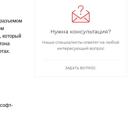
 разъемом
ом
Нужна консультация?
, который
Наши специалисты ответят на любой
тона
интересующий вопрос
етах.
ЗАДАТЬ ВОПРОС
 софт-