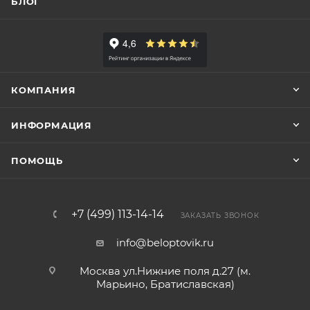
БЛОГ
КОМПАНИЯ
ИНФОРМАЦИЯ
ПОМОЩЬ
+7 (499) 113-14-14
ЗАКАЗАТЬ ЗВОНОК
info@beloptovik.ru
Москва ул.Нижние поля д.27 (м.
Марьино, Братиславская)