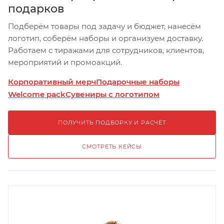
подарков
Подберём товары под задачу и бюджет, нанесём
логотип, соберём наборы и организуем доставку.
Работаем с тиражами для сотрудников, клиентов,
мероприятий и промоакций.
Корпоративный мерч
Подарочные наборы
Welcome pack
Сувениры с логотипом
ПОЛУЧИТЬ ПОДБОРКУ И РАСЧЁТ
СМОТРЕТЬ КЕЙСЫ