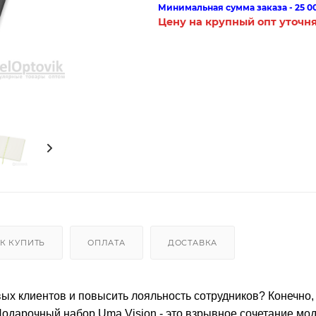
Минимальная сумма заказа - 25 0
Цену на крупный опт уточн
К КУПИТЬ
ОПЛАТА
ДОСТАВКА
ых клиентов и повысить лояльность сотрудников? Конечно,
одарочный набор Uma Vision - это взрывное сочетание мо