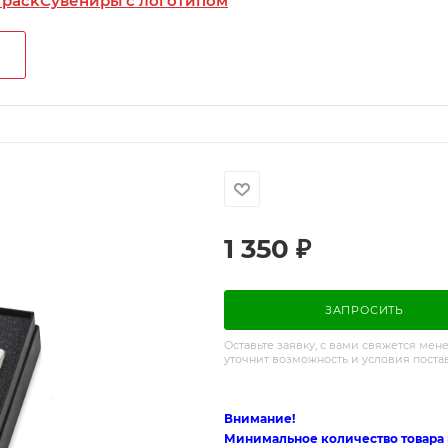
 pack
Сувениры с логотипом
1 350
₽
ЗАПРОСИТЬ
Оставьте заявку, с вами свяжется мен
уточнит возможность и условия поста
Внимание!
Минимальное количество товара п