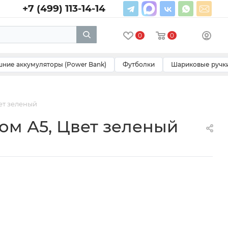
+7 (499) 113-14-14
0
0
ние аккумуляторы (Power Bank)
Футболки
Шариковые ручк
ет зеленый
ом А5, Цвет зеленый