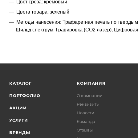
Цвет среза: кремовый
Цвета товара: зеленый
Методы нанесения: Трафаретная печать по твердым 
Шильд спектрум, Гравировка (CO2 лазер), Цифровая 
КАТАЛОГ
КОМПАНИЯ
ПОРТФОЛИО
О компании
Реквизиты
АКЦИИ
Новости
УСЛУГИ
Команда
Отзывы
БРЕНДЫ