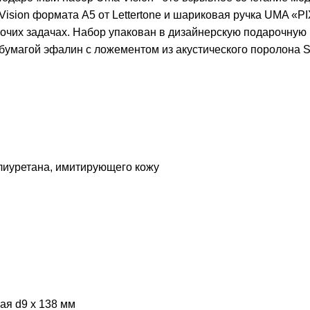
Vision формата А5 от Lettertone и шариковая ручка UMA «P
очих задачах. Набор упакован в дизайнерскую подарочную 
бумагой эфалин с ложементом из акустического поролона 
олиуретана, имитирующего кожу
ая d9 х 138 мм