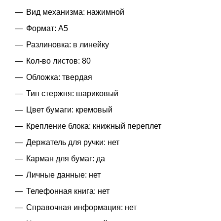
Вид механизма: нажимной
Формат: A5
Разлиновка: в линейку
Кол-во листов: 80
Обложка: твердая
Тип стержня: шариковый
Цвет бумаги: кремовый
Крепление блока: книжный переплет
Держатель для ручки: нет
Карман для бумаг: да
Личные данные: нет
Телефонная книга: нет
Справочная информация: нет