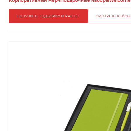
Корпоративный мерч
Подарочные наборы
Welcome
ПОЛУЧИТЬ ПОДБОРКУ И РАСЧЁТ
СМОТРЕТЬ КЕЙСЫ