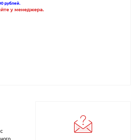
00 рублей.
яйте у менеджера.
 с
дного