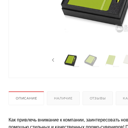
ОПИСАНИЕ
НАЛИЧИЕ
ОТЗЫВЫ
КА
Как привлечь внимание к компании, заинтересовать нов
помощью стильных и качественных промо-сувениров! П