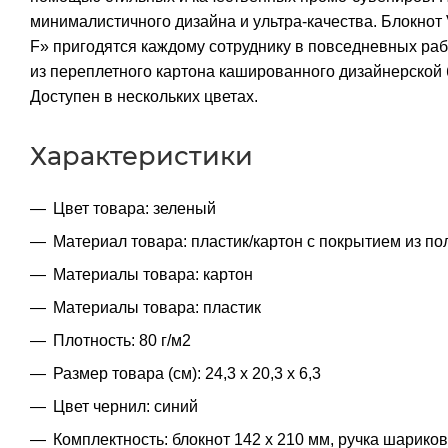
минималистичного дизайна и ультра-качества. Блокнот 
F» пригодятся каждому сотруднику в повседневных раб
из переплетного картона кашированного дизайнерской 
Доступен в нескольких цветах.
Характеристики
Цвет товара: зеленый
Материал товара: пластик/картон с покрытием из п
Материалы товара: картон
Материалы товара: пластик
Плотность: 80 г/м2
Размер товара (см): 24,3 х 20,3 х 6,3
Цвет чернил: синий
Комплектность: блокнот 142 х 210 мм, ручка шариков