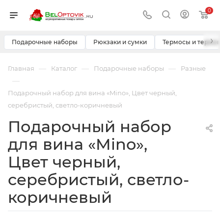
0
›
Подарочные наборы
Рюкзаки и сумки
Термосы и термо
—
—
—
Главная
Каталог
Подарочные наборы
Разные
—
Подарочный набор для вина «Mino», Цвет черный,
серебристый, светло-коричневый
Подарочный набор
для вина «Mino»,
Цвет черный,
серебристый, светло-
коричневый