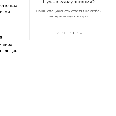
Нужна консультация?
 оттенках
Наши специалисты ответят на любой
тиями
интересующий вопрос
в
ЗАДАТЬ ВОПРОС
й
м мире
воплощает