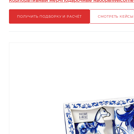
Корпоративный мерч
Подарочные наборы
Welcome
ПОЛУЧИТЬ ПОДБОРКУ И РАСЧЁТ
СМОТРЕТЬ КЕЙСЫ