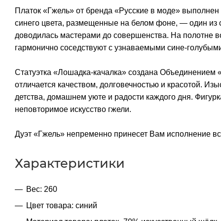
Платок «Гжель» от бренда «Русские в моде» выполнен в
синего цвета, размещенные на белом фоне, — один из
доводилась мастерами до совершенства. На полотне во
гармонично соседствуют с узнаваемыми сине-голубыми
Статуэтка «Лошадка-качалка» создана Объединением 
отличается качеством, долговечностью и красотой. И
детства, домашнем уюте и радости каждого дня. Фигур
неповторимое искусство гжели.
Дуэт «Гжель» непременно принесет Вам исполнение все
Характеристики
Вес: 260
Цвет товара: синий