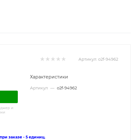
Артикул:
o2f-94962
Характеристики
Артикул
—
o2f-94962
еджер и
вки
ри заказе - 5 единиц.