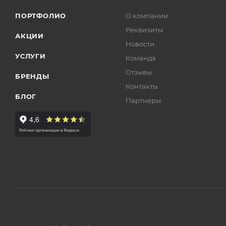
ПОРТФОЛИО
О компании
Реквизиты
АКЦИИ
Новости
УСЛУГИ
Команда
Отзывы
БРЕНДЫ
Контакты
БЛОГ
Партнеры