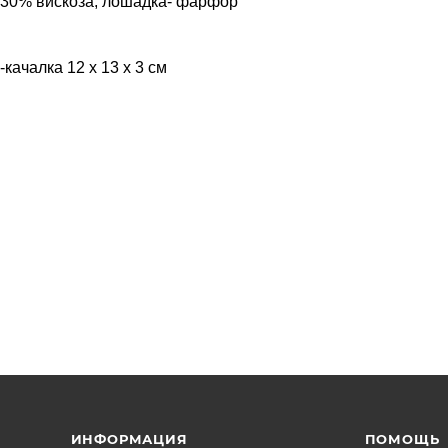
 30% вискоза, лошадка- фарфор
качалка 12 х 13 х 3 см
ИНФОРМАЦИЯ
ПОМОЩЬ