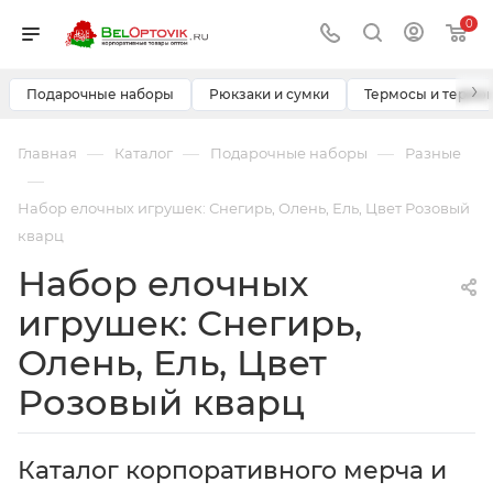
0
›
Подарочные наборы
Рюкзаки и сумки
Термосы и термо
—
—
—
Главная
Каталог
Подарочные наборы
Разные
—
Набор елочных игрушек: Снегирь, Олень, Ель, Цвет Розовый
кварц
Набор елочных
игрушек: Снегирь,
Олень, Ель, Цвет
Розовый кварц
Каталог корпоративного мерча и