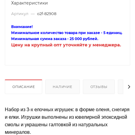
Характеристики
Артикул
—
o2f-82908
Внимание!
Минимальное количество товара при заказе - 5 единиц.
Минимальная сумма заказа - 25 000 рублей.
Цену на крупный опт уточняйте у менеджера.
ОПИСАНИЕ
НАЛИЧИЕ
ОТЗЫВЫ
КАК
Набор из 3-х елочных игрушек: в форме оленя, снегиря
и елки. Игрушки выполнены из ювелирной эпоксидной
смолы и украшены галтовкой из натуральных
минералов.