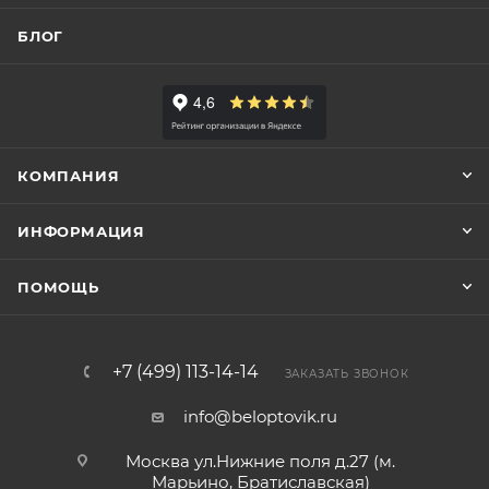
БЛОГ
КОМПАНИЯ
ИНФОРМАЦИЯ
ПОМОЩЬ
+7 (499) 113-14-14
ЗАКАЗАТЬ ЗВОНОК
info@beloptovik.ru
Москва ул.Нижние поля д.27 (м.
Марьино, Братиславская)