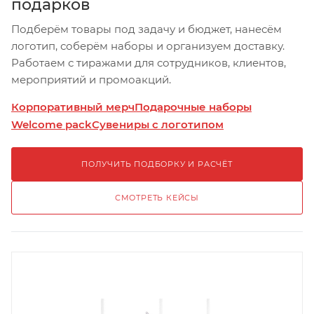
подарков
Подберём товары под задачу и бюджет, нанесём
логотип, соберём наборы и организуем доставку.
Работаем с тиражами для сотрудников, клиентов,
мероприятий и промоакций.
Корпоративный мерч
Подарочные наборы
Welcome pack
Сувениры с логотипом
ПОЛУЧИТЬ ПОДБОРКУ И РАСЧЁТ
СМОТРЕТЬ КЕЙСЫ