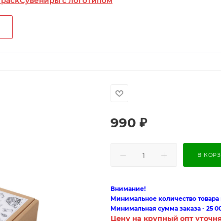
 pack
Сувениры с логотипом
990
₽
В КОР
Внимание!
Минимальное количество товара п
Минимальная сумма заказа - 25 0
Цену на крупный опт уточн