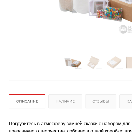
ОПИСАНИЕ
НАЛИЧИЕ
ОТЗЫВЫ
КА
Погрузитесь в атмосферу зимней сказки с набором для 
праздничного творчества, собрано в одной коробке: пр