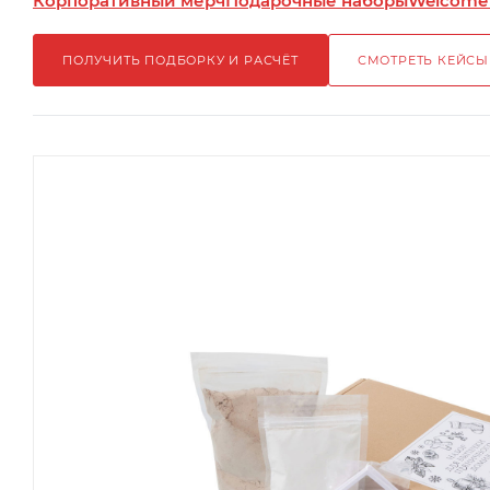
Корпоративный мерч
Подарочные наборы
Welcome
ПОЛУЧИТЬ ПОДБОРКУ И РАСЧЁТ
СМОТРЕТЬ КЕЙСЫ