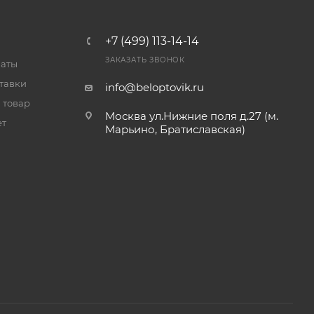
+7 (499) 113-14-14
ЗАКАЗАТЬ ЗВОНОК
латы
тавки
info@beloptovik.ru
 товар
Москва ул.Нижние поля д.27 (м.
ет
Марьино, Братиславская)