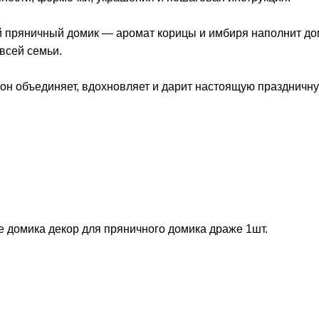
й пряничный домик — аромат корицы и имбиря наполнит до
всей семьи.
: он объединяет, вдохновляет и дарит настоящую праздничн
е домика декор для пряничного домика драже 1шт.