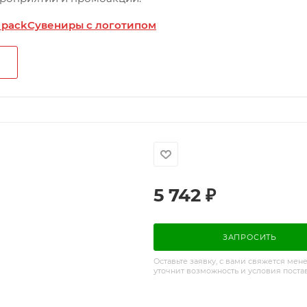
 pack
Сувениры с логотипом
5 742
₽
ЗАПРОСИТЬ
Оставьте заявку, с вами свяжется мен
уточнит возможность и условия поста