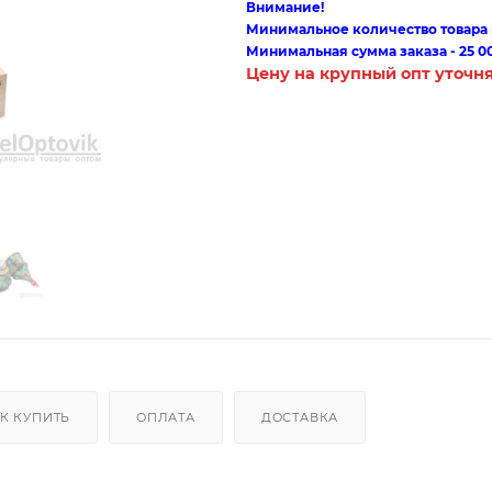
Внимание!
Минимальное количество товара п
Минимальная сумма заказа - 25 0
Цену на крупный опт уточн
К КУПИТЬ
ОПЛАТА
ДОСТАВКА