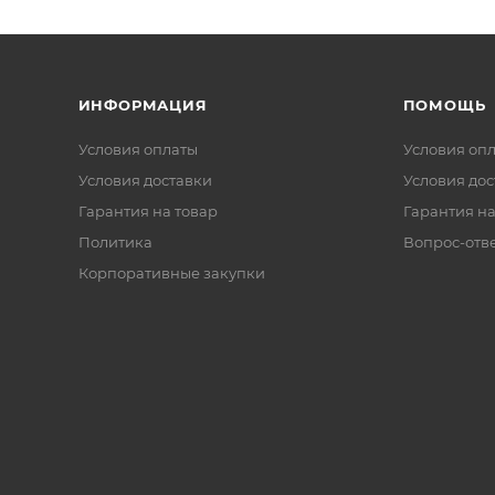
ИНФОРМАЦИЯ
ПОМОЩЬ
Условия оплаты
Условия оп
Условия доставки
Условия дос
Гарантия на товар
Гарантия на
Политика
Вопрос-отв
Корпоративные закупки