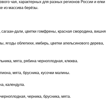
вого чая, характерных для разных регионов России и елки
е из массива берёзы.
а, сагаан-дали, цветки гомфрены, красная смородина, вишня
лы, ягоды облепихи, имбирь, цветки апельсинового дерева,
льника, мята, рябина черноплодная, клюква.
пиона, мята, брусника, кусочки малины.
на, календула.
 черноплодная, черника, брусника, мята.