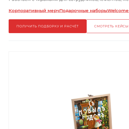
Корпоративный мерч
Подарочные наборы
Welcome
ПОЛУЧИТЬ ПОДБОРКУ И РАСЧЁТ
СМОТРЕТЬ КЕЙСЫ