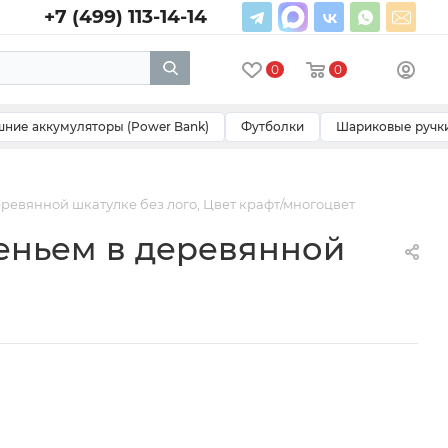
+7 (499) 113-14-14
0
0
ние аккумуляторы (Power Bank)
Футболки
Шариковые ручк
ревянной шкатулке без лого, Цвет крафт/многоцвет
еньем в деревянной