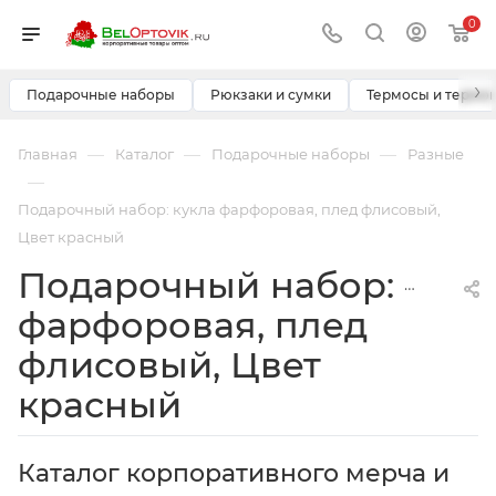
0
›
Подарочные наборы
Рюкзаки и сумки
Термосы и термо
—
—
—
Главная
Каталог
Подарочные наборы
Разные
—
Подарочный набор: кукла фарфоровая, плед флисовый,
Цвет красный
Подарочный набор: кукл
фарфоровая, плед
флисовый, Цвет
красный
Каталог корпоративного мерча и