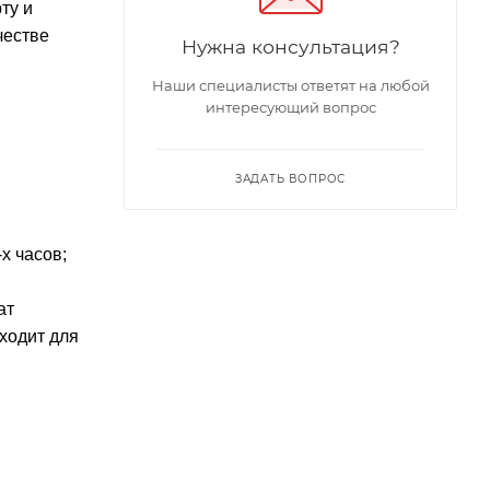
ту и
честве
Нужна консультация?
Наши специалисты ответят на любой
интересующий вопрос
ЗАДАТЬ ВОПРОС
х часов;
ат
ходит для