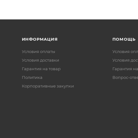
ИНФОРМАЦИЯ
ПОМОЩЬ
Условия оплаты
Условия оп
Условия доставки
Условия дос
Гарантия на товар
Гарантия на
Политика
Вопрос-отв
Корпоративные закупки