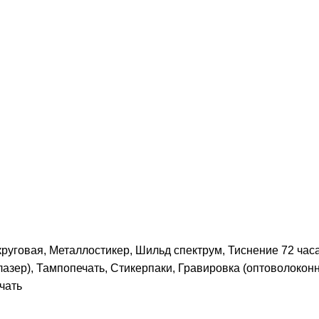
руговая, Металлостикер, Шильд спектрум, Тиснение 72 часа
лазер), Тампопечать, Стикерпаки, Гравировка (оптоволокон
чать