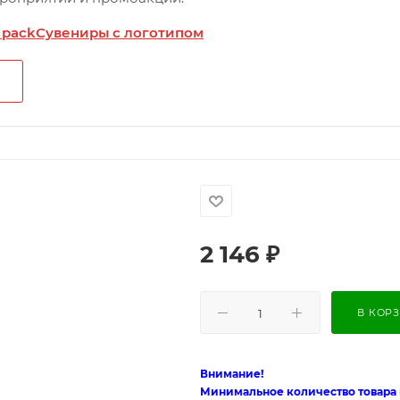
 pack
Сувениры с логотипом
2 146
₽
В КОР
Внимание!
Минимальное количество товара п