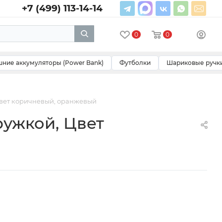
+7 (499) 113-14-14
0
0
ние аккумуляторы (Power Bank)
Футболки
Шариковые ручк
Цвет коричневый, оранжевый
ружкой, Цвет