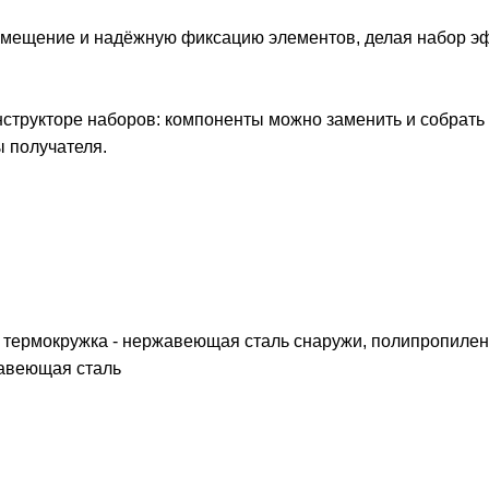
змещение и надёжную фиксацию элементов, делая набор 
структоре наборов: компоненты можно заменить и собрать
 получателя.
, термокружка - нержавеющая сталь снаружи, полипропилен
ржавеющая cталь