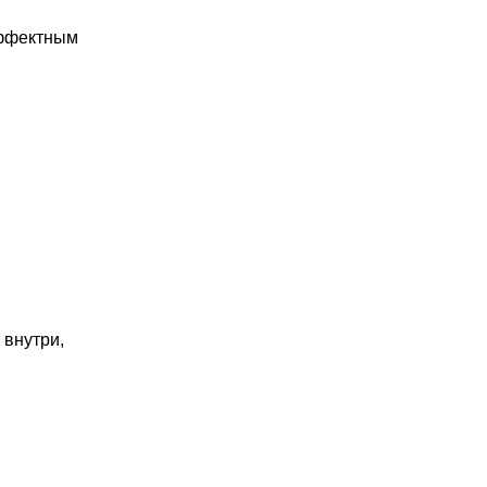
эффектным
 внутри,