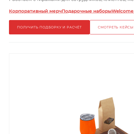
Корпоративный мерч
Подарочные наборы
Welcome
ПОЛУЧИТЬ ПОДБОРКУ И РАСЧЁТ
СМОТРЕТЬ КЕЙСЫ