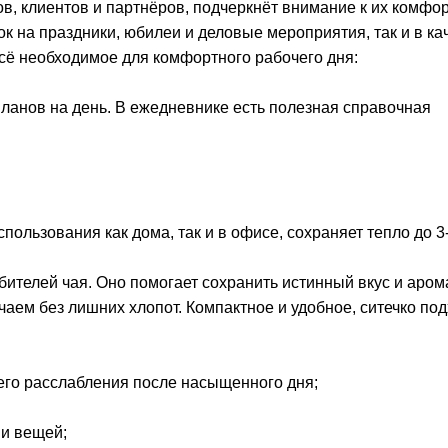
в, клиентов и партнёров, подчеркнёт внимание к их комфор
ок на праздники, юбилеи и деловые мероприятия, так и в ка
сё необходимое для комфортного рабочего дня:
планов на день. В ежедневнике есть полезная справочная
ользования как дома, так и в офисе, сохраняет тепло до 3-
ителей чая. Оно помогает сохранить истинный вкус и аром
аем без лишних хлопот. Компактное и удобное, ситечко под
его расслабления после насыщенного дня;
ии вещей;