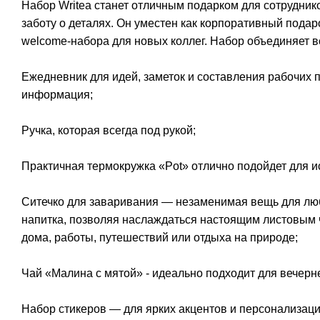
Набор Writea станет отличным подарком для сотруднико
заботу о деталях. Он уместен как корпоративный подар
welcome-набора для новых коллег. Набор объединяет в
Ежедневник для идей, заметок и составления рабочих 
информация;
Ручка, которая всегда под рукой;
Практичная термокружка «Pot» отлично подойдет для исп
Ситечко для заваривания — незаменимая вещь для люб
напитка, позволяя наслаждаться настоящим листовым ч
дома, работы, путешествий или отдыха на природе;
Чай «Малина с мятой» - идеально подходит для вечерн
Набор стикеров — для ярких акцентов и персонализац