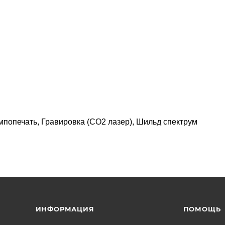
мпопечать, Гравировка (CO2 лазер), Шильд спектрум
ИНФОРМАЦИЯ
ПОМОЩЬ