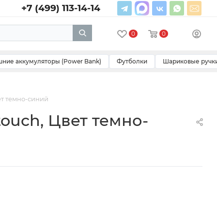
+7 (499) 113-14-14
0
0
ние аккумуляторы (Power Bank)
Футболки
Шариковые ручк
ет темно-синий
touch, Цвет темно-