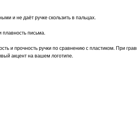
.
ными и не даёт ручке скользить в пальцах.
и плавность письма.
сть и прочность ручки по сравнению с пластиком. При гра
ивый акцент на вашем логотипе.