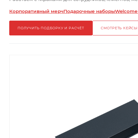
Корпоративный мерч
Подарочные наборы
Welcome
ПОЛУЧИТЬ ПОДБОРКУ И РАСЧЁТ
СМОТРЕТЬ КЕЙСЫ