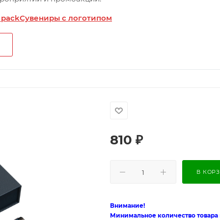
 pack
Сувениры с логотипом
810
₽
В КОР
Внимание!
Минимальное количество товара п