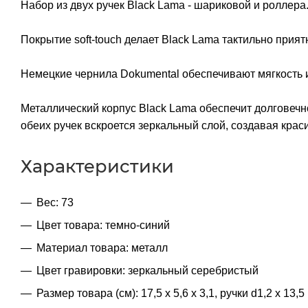
Набор из двух ручек Black Lama - шариковой и роллера
Покрытие soft-touch делает Black Lama тактильно прият
Немецкие чернила Dokumental обеспечивают мягкость 
Металлический корпус Black Lama обеспечит долговечно
обеих ручек вскроется зеркальный слой, создавая крас
Характеристики
Вес: 73
Цвет товара: темно-синий
Материал товара: металл
Цвет гравировки: зеркальный серебристый
Размер товара (см): 17,5 х 5,6 х 3,1, ручки d1,2 х 13,5