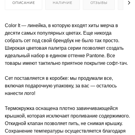
ОПИСАНИЕ
НАЛИЧИЕ
ОТЗЫВЫ
КАК
Color It — линейка, в которую входят хиты мерча в
десяти самых популярных цветах. Еще никогда
собрать сет под свой брендбук не было так просто.
Широкая цветовая палитра серии позволяет создать
идеальный набор в едином оттенке Pantone. Все
товары имеют тактильно приятное покрытие софт-тач.
Сет поставляется в коробке: мы продумали все,
включая подарочную упаковку, за вас — осталось
нанести лого!
Термокружка оснащена плотно завинчивающейся
крышкой, которая исключает проливание содержимого.
Откидной клапан позволяет пить, не снимая крышку.
Сохранение температуры осуществляется благодаря