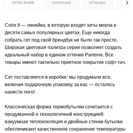
ОПИСАНИЕ
НАЛИЧИЕ
ОТЗЫВЫ
КАК
Color It — линейка, в которую входят хиты мерча в
десяти самых популярных цветах. Еще никогда
собрать сет под свой брендбук не было так просто.
Широкая цветовая палитра серии позволяет создать
идеальный набор в едином оттенке Pantone. Все
товары имеют тактильно приятное покрытие софт-тач.
Сет поставляется в коробке: мы продумали все,
включая подарочную упаковку, за вас — осталось
нанести лого!
Классическая форма термобутылки сочетается с
продуманной и технологичной конструкцией:
вакуумная теплоизоляция и двойные стенки бутылки
обеспечивают качественное сохранение температуры