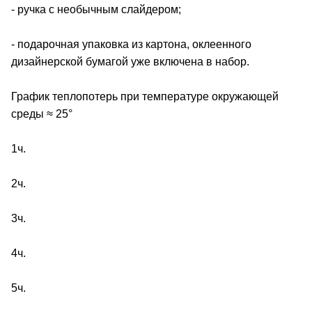
- ручка с необычным слайдером;
- подарочная упаковка из картона, оклеенного
дизайнерской бумагой уже включена в набор.
График теплопотерь при температуре окружающей
среды ≈ 25°
1ч.
2ч.
3ч.
4ч.
5ч.