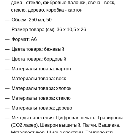
дома - стекло, фибровые палочки, свеча - воск,
стекло, дерево, коробка - картон
Объем: 250 мл, 50
Размер товара (см): 36 х 10,5 х 26
Формат: A6
Цвета товара: бежевый
Цвета товара: бордовый
Материалы товара: картон
Материалы товара: воск
Материалы товара: хлопок
Материалы товара: стекло
Материалы товара: дерево
Методы нанесения: Цифровая печать, Гравировка
(CO2 лазер), Шеврон вышитый, Патчи, Вышивка,
Металлостикер, Шильд спектрум, Тампопечать,