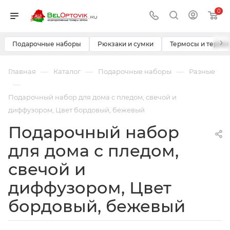
0
›
Подарочные наборы
Рюкзаки и сумки
Термосы и термо
—
—
—
Главная
Каталог
Подарочные наборы
Разные
—
Подарочный набор для дома с пледом, свечой и
диффузором, Цвет бордовый, бежевый
Подарочный набор
для дома с пледом,
свечой и
диффузором, Цвет
бордовый, бежевый