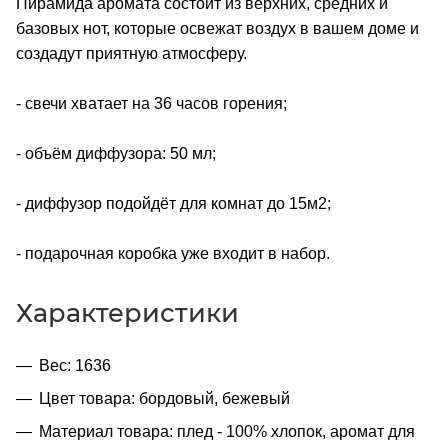
Пирамида аромата состоит из верхних, средних и
базовых нот, которые освежат воздух в вашем доме и
создадут приятную атмосферу.
- свечи хватает на 36 часов горения;
- объём диффузора: 50 мл;
- диффузор подойдёт для комнат до 15м2;
- подарочная коробка уже входит в набор.
Характеристики
Вес: 1636
Цвет товара: бордовый, бежевый
Материал товара: плед - 100% хлопок, аромат для