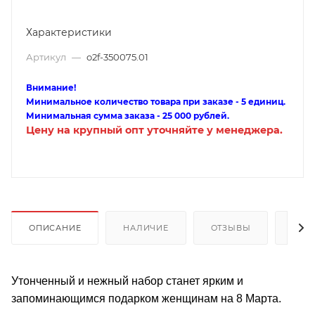
Характеристики
Артикул
—
o2f-350075.01
Внимание!
Минимальное количество товара при заказе - 5 единиц.
Минимальная сумма заказа - 25 000 рублей.
Цену на крупный опт уточняйте у менеджера.
ОПИСАНИЕ
НАЛИЧИЕ
ОТЗЫВЫ
КАК
Утонченный и нежный набор станет ярким и
запоминающимся подарком женщинам на 8 Марта.