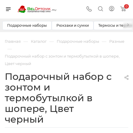
0
›
Подарочные наборы
Рюкзаки и сумки
Термосы и термо
—
—
—
Главная
Каталог
Подарочные наборы
Разные
—
Подарочный набор с зонтом и термобутылкой в шопере,
Цвет черный
Подарочный набор с
зонтом и
термобутылкой в
шопере, Цвет
черный