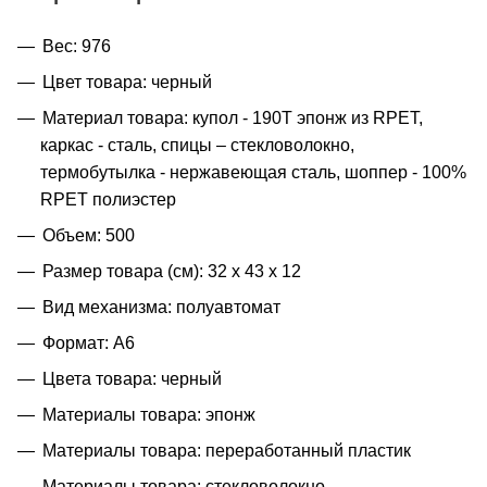
Вес: 976
Цвет товара: черный
Материал товара: купол - 190Т эпонж из RPET,
каркас - сталь, спицы – стекловолокно,
термобутылка - нержавеющая сталь, шоппер - 100%
RPET полиэстер
Объем: 500
Размер товара (см): 32 х 43 х 12
Вид механизма: полуавтомат
Формат: A6
Цвета товара: черный
Материалы товара: эпонж
Материалы товара: переработанный пластик
Материалы товара: стекловолокно