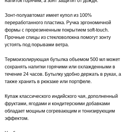
напиток горячим, а зонт защитит от дождя.
Зонт-полуавтомат имеет купол из 100%
переработанного пластика. Ручка эргономичной
формы с прорезиненным покрытием soft-touch.
Прочные спицы из стекловолокна помогут зонту
устоять под порывами ветра.
Термоизолирующая бутылка объемом 500 мл может
сохранять напитки горячими или охлажденными в
течение 24 часов. Бутылку удобно держать в руках, а
также хранить в рюкзаке или портфеле.
Купаж классического индийского чая, дополненный
фруктами, ягодами и кондитерскими добавками
обладает мощным согревающим и тонизирующим
эффектом.