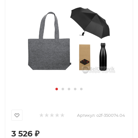
Артикул:
o2f-350074.04
3 526
₽