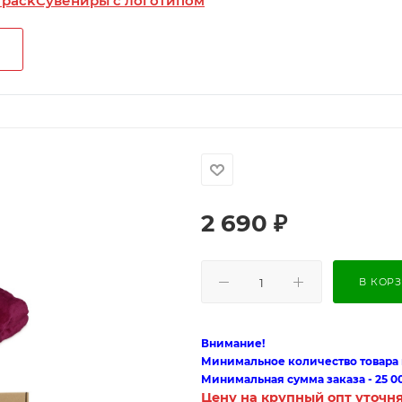
 pack
Сувениры с логотипом
2 690
₽
В КОР
Внимание!
Минимальное количество товара п
Минимальная сумма заказа - 25 0
Цену на крупный опт уточн