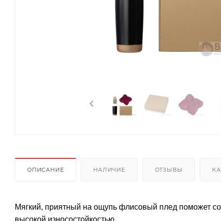
ОПИСАНИЕ
НАЛИЧИЕ
ОТЗЫВЫ
КА
Мягкий, приятный на ощупь флисовый плед поможет соз
высокой износостойкостью.