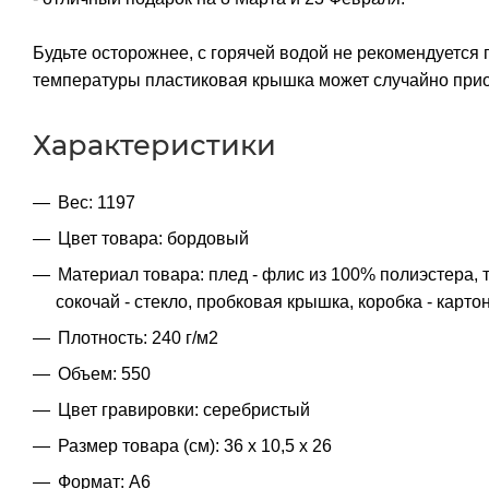
Будьте осторожнее, с горячей водой не рекомендуется 
температуры пластиковая крышка может случайно прио
Характеристики
Вес: 1197
Цвет товара: бордовый
Материал товара: плед - флис из 100% полиэстера,
сокочай - стекло, пробковая крышка, коробка - карто
Плотность: 240 г/м2
Объем: 550
Цвет гравировки: серебристый
Размер товара (см): 36 х 10,5 х 26
Формат: A6