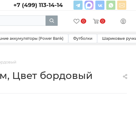
+7 (499) 113-14-14
0
0
ние аккумуляторы (Power Bank)
Футболки
Шариковые ручк
бордовый
м, Цвет бордовый