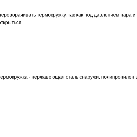
переворачивать термокружку, так как под давлением пара и
ткрыться.
 термокружка - нержавеющая сталь снаружи, полипропилен 
н