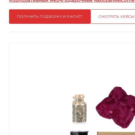
Корпоративный мерч
Подарочные наборы
Welcome
ПОЛУЧИТЬ ПОДБОРКУ И РАСЧЁТ
СМОТРЕТЬ КЕЙСЫ