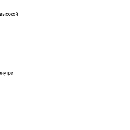
 высокой
внутри,