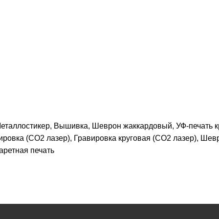
еталлостикер, Вышивка, Шеврон жаккардовый, УФ-печать к
ировка (CO2 лазер), Гравировка круговая (CO2 лазер), Шев
аретная печать