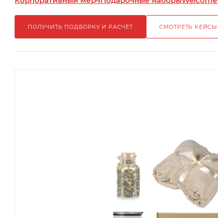
Корпоративный мерч
Подарочные наборы
Welcome
ПОЛУЧИТЬ ПОДБОРКУ И РАСЧЁТ
СМОТРЕТЬ КЕЙСЫ