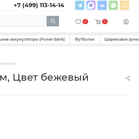
+7 (499) 113-14-14
0
0
ние аккумуляторы (Power Bank)
Футболки
Шариковые ручк
бежевый
м, Цвет бежевый