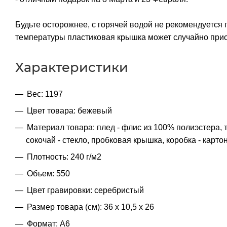
Будьте осторожнее, с горячей водой не рекомендуется 
температуры пластиковая крышка может случайно прио
Характеристики
Вес: 1197
Цвет товара: бежевый
Материал товара: плед - флис из 100% полиэстера,
сокочай - стекло, пробковая крышка, коробка - карто
Плотность: 240 г/м2
Объем: 550
Цвет гравировки: серебристый
Размер товара (см): 36 х 10,5 х 26
Формат: A6