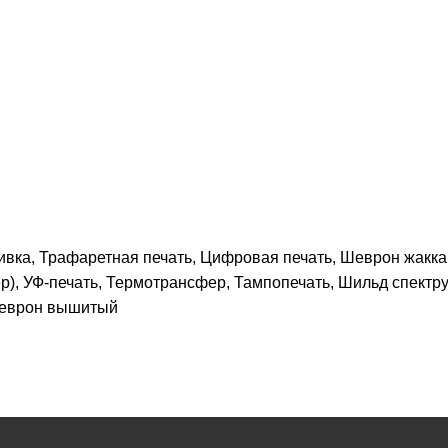
ивка, Трафаретная печать, Цифровая печать, Шеврон жакк
р), УФ-печать, Термотрансфер, Тампопечать, Шильд спектру
 Шеврон вышитый