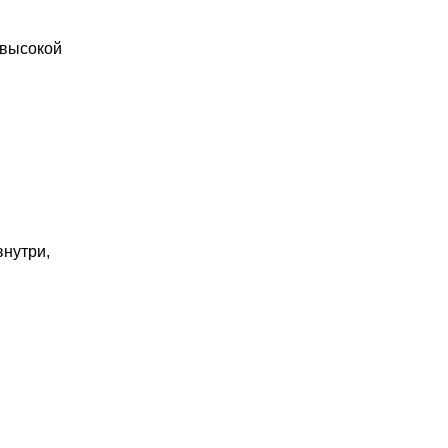
 высокой
внутри,