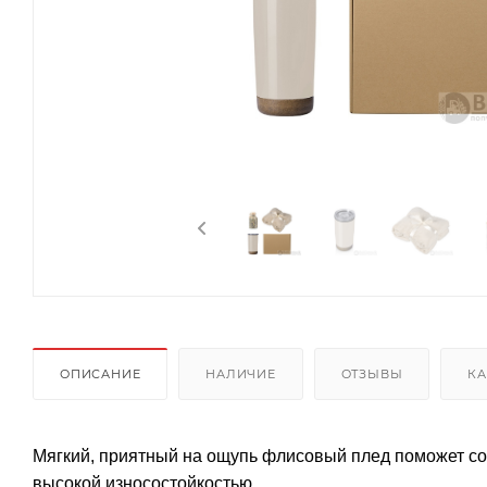
ОПИСАНИЕ
НАЛИЧИЕ
ОТЗЫВЫ
КА
Мягкий, приятный на ощупь флисовый плед поможет соз
высокой износостойкостью.