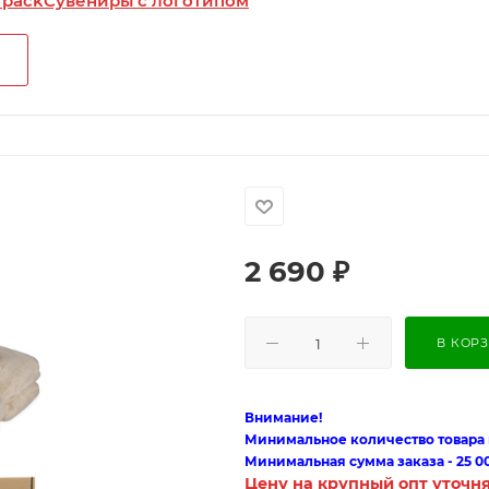
 pack
Сувениры с логотипом
2 690
₽
В КОР
Внимание!
Минимальное количество товара п
Минимальная сумма заказа - 25 0
Цену на крупный опт уточн