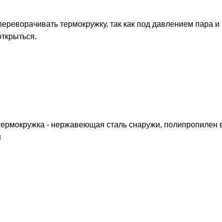
переворачивать термокружку, так как под давлением пара и
ткрыться.
 термокружка - нержавеющая сталь снаружи, полипропилен 
н